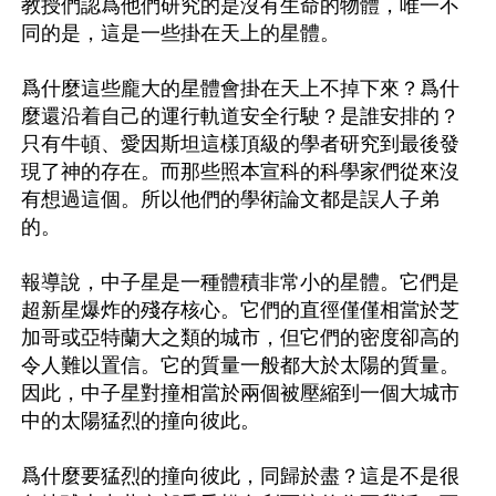
教授們認爲他們研究的是沒有生命的物體，唯一不
同的是，這是一些掛在天上的星體。

爲什麼這些龐大的星體會掛在天上不掉下來？爲什
麼還沿着自己的運行軌道安全行駛？是誰安排的？
只有牛頓、愛因斯坦這樣頂級的學者研究到最後發
現了神的存在。而那些照本宣科的科學家們從來沒
有想過這個。所以他們的學術論文都是誤人子弟
的。

報導說，中子星是一種體積非常小的星體。它們是
超新星爆炸的殘存核心。它們的直徑僅僅相當於芝
加哥或亞特蘭大之類的城市，但它們的密度卻高的
令人難以置信。它的質量一般都大於太陽的質量。
因此，中子星對撞相當於兩個被壓縮到一個大城市
中的太陽猛烈的撞向彼此。

爲什麼要猛烈的撞向彼此，同歸於盡？這是不是很