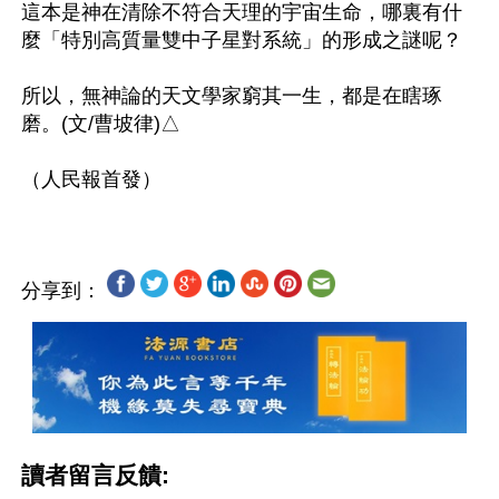
這本是神在清除不符合天理的宇宙生命，哪裏有什
麼「特別高質量雙中子星對系統」的形成之謎呢？

所以，無神論的天文學家窮其一生，都是在瞎琢
磨。(文/曹坡律)△

分享到：
讀者留言反饋: