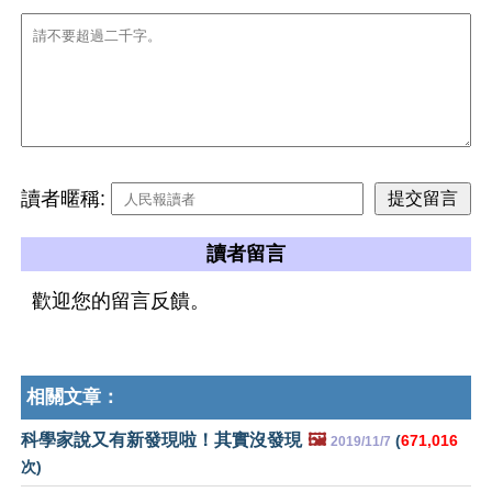
讀者暱稱:
讀者留言
歡迎您的留言反饋。
相關文章：
科學家說又有新發現啦！其實沒發現
🖼️
(
671,016
2019/11/7
次)