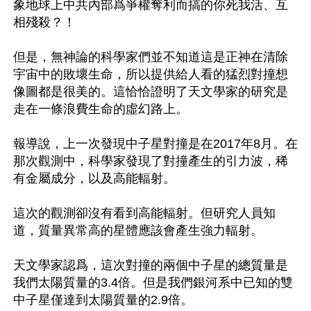
象地球上中共內部爲爭權奪利而搞的你死我活、互
相殘殺？！

但是，無神論的科學家們並不知道這是正神在清除
宇宙中的敗壞生命，所以提供給人看的猛烈對撞想
像圖都是很美的。這恰恰證明了天文學家的研究是
走在一條浪費生命的虛幻路上。

報導說，上一次發現中子星對撞是在2017年8月。在
那次觀測中，科學家發現了對撞產生的引力波，稀
有金屬成分，以及高能輻射。

這次的觀測卻沒有看到高能輻射。但研究人員知
道，質量異常高的星體應該會產生強力輻射。

天文學家認爲，這次對撞的兩個中子星的總質量是
我們太陽質量的3.4倍。但是我們銀河系中已知的雙
中子星僅達到太陽質量的2.9倍。
