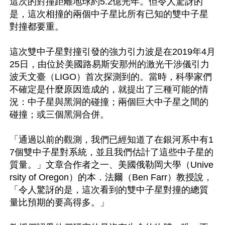
這次的對撞距離地球約5.2億光年。但令人驚訝的
是，這次相撞的兩個中子星比所有已知的雙中子星
對撞都要重。

這次雙中子星對撞引發的強力引力波是在2019年4月
25日，由位於美國路易斯安那州的激光干涉儀引力
波天文臺（LIGO）首次探測到的。當時，科學家們
不確定是什麼原因造成的，就提出了三種可能的情
況：中子星與黑洞的碰撞；兩個巨大中子星之間的
碰撞；或三個黑洞合併。

「通過以前的觀測，我們已經知道了在銀河系中有1
7個雙中子星對系統，並且我們估計了這些中子星的
質量。」文章合作者之一、美國俄勒岡大學（Unive
rsity of Oregon）的本．法爾（Ben Farr）教授說，
「令人驚訝的是，這次看到的雙中子星對撞的總質
量比預期的要高得多。」
