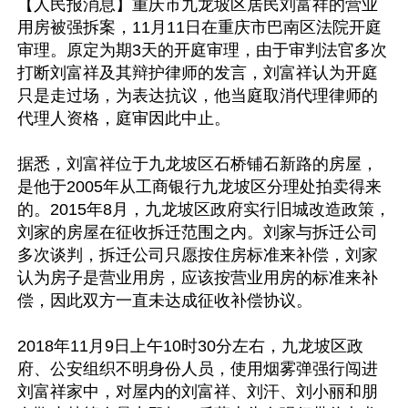
【人民报消息】重庆市九龙坡区居民刘富祥的营业
用房被强拆案，11月11日在重庆市巴南区法院开庭
审理。原定为期3天的开庭审理，由于审判法官多次
打断刘富祥及其辩护律师的发言，刘富祥认为开庭
只是走过场，为表达抗议，他当庭取消代理律师的
代理人资格，庭审因此中止。

据悉，刘富祥位于九龙坡区石桥铺石新路的房屋，
是他于2005年从工商银行九龙坡区分理处拍卖得来
的。2015年8月，九龙坡区政府实行旧城改造政策，
刘家的房屋在征收拆迁范围之内。刘家与拆迁公司
多次谈判，拆迁公司只愿按住房标准来补偿，刘家
认为房子是营业用房，应该按营业用房的标准来补
偿，因此双方一直未达成征收补偿协议。

2018年11月9日上午10时30分左右，九龙坡区政
府、公安组织不明身份人员，使用烟雾弹强行闯进
刘富祥家中，对屋内的刘富祥、刘汗、刘小丽和朋