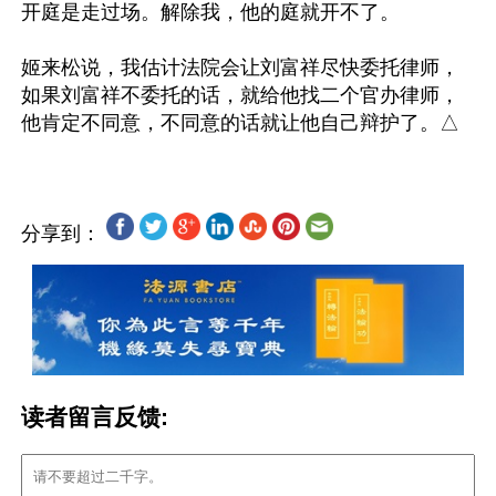
开庭是走过场。解除我，他的庭就开不了。

姬来松说，我估计法院会让刘富祥尽快委托律师，
如果刘富祥不委托的话，就给他找二个官办律师，
分享到：
读者留言反馈: