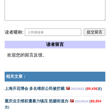
读者暱称:
读者留言
欢迎您的留言反馈。
相关文章：
上海开花博会 多名维权公民被拦截
🖼️
(
89,436
次)
2021/5/22
重庆业主维权遭暴力镇压 怒砸街道办
🖼️
(
88,854
2021/5/14
次)