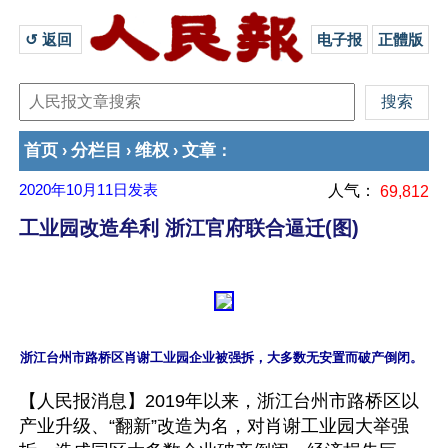
↺ 返回 
电子报
正體版
首页
分栏目
维权
文章
›
›
›
：
2020年10月11日
发表
人气：
69,812
工业园改造牟利 浙江官府联合逼迁(图)
【人民报消息】2019年以来，浙江台州市路桥区以
产业升级、“翻新”改造为名，对肖谢工业园大举强