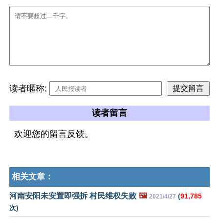
读者暱称:
读者留言
欢迎您的留言反馈。
相关文章：
河南安阳未安置即强拆 村民维权失败
🖼️
(
91,785
2021/4/27
次)