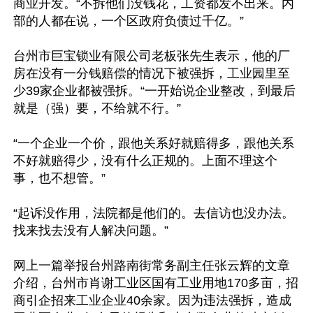
商业开发。“不拆他们没钱花，工资都发不出来。内
部的人都在说，一个区政府负债过千亿。”

台州市巨宝锁业有限公司老板张先生表示，他的厂
房在没有一分钱赔偿的情况下被强拆，工业园里至
少39家企业都被强拆。“一开始说企业整改，到最后
就是（强）要，不给就不行。”

“一个企业一个价，跟他关系好就赔得多，跟他关系
不好就赔得少，没有什么正规的。上面不理这个
事，也不想管。”

“起诉没作用，法院都是他们的。去信访也没办法。
找来找去没有人解决问题。”

网上一篇举报台州路南街常务副主任张云辉的文章
介绍，台州市肖谢工业区国有工业用地170多亩，招
商引企招来工业企业40余家。因为违法强拆，造成