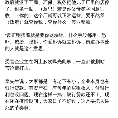
政府就派了工商、环保、税务把他儿子厂里的店停
了。封条一贴，（意思）若是你父母签字同意征
收，（你的）这个厂就可以正常运营。要不然我
（政府）就查你税，查你什么，停业整顿。

“反正明摆着就是要你这块地，什么手段都用，恐
吓、威胁、强拆，你爱起诉就去起诉，街道办事处
的人就是这个意思。”

受害企业主在网上多次曝光此事，一直都被删帖，
言论遭打击。

李先生说，大家都是上有老下有小，企业本身也有
银行贷款。有资产在，有每年的房租收入，付银行
利息没问题。现在这样一搞，银行贷款还不了。现
在还在疫情期间，大家日子不好过，这是要把人逼
死的节奏啊。
