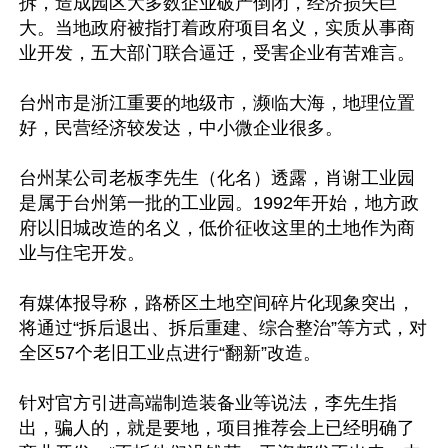
拆，造成园区大多数企业破产倒闭，经济损失巨
大。当地政府被指打着政府项目名义，实质从事商
业开发，五大部门联合逼迁，受害企业有苦难言。

台州市是浙江重要的地级市，濒临大海，地理位置
好，民营经济较发达，中小微企业很多。

台州某公司老板李先生（化名）透露，肖谢工业园
是属于台州第一批的工业园。1992年开始，地方政
府以旧城改造的名义，低价征收这里的土地作为商
业与住宅开发。

有媒体报导称，路桥区土地空间碎片化现象突出，
将通过“拆后退出、拆后重建、综合整治”等方式，对
全区57个老旧工业点进行“翻新”改造。

针对官方引进高端制造装备业等说法，李先生指
出，骗人的，就是要地，项目推荐会上已经明确了