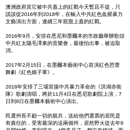
澳洲政府其它被中共蓋上的紅戳今天暫且不提，只
談談從2016年到2018年，在輸入中共紅色血腥暴力
文藝演出方面，連續三年屁股上蓋的紅戳。 

2016年9月，安排在悉尼和墨爾本的市政廳舉辦歌頌
中共紅太陽毛澤東的音樂會，最後怕出事，被迫取
消。 

2017年2月15日，在墨爾本藝術中心首演紅色芭蕾
舞劇《紅色娘子軍》。 

2018年安排了三場宣揚中共暴力革命的《洪湖赤衛
隊》歌劇清唱，將於11月4日在悉尼歌劇院上演，7
日到8日在墨爾本藝術中心演出。 

民選州長不顧一切的親共，送給他們選票的居民是
有責任的，受害最深的這兩個州，居然野火從去年9