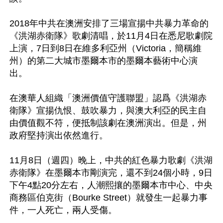
2018年中共在澳洲安排了三場宣揚中共暴力革命的
《洪湖赤衛隊》歌劇清唱，於11月4日在悉尼歌劇院
上演，7日到8日在維多利亞州（Victoria，簡稱維
州）的第二大城市墨爾本市的墨爾本藝術中心演
出。 

在澳華人組織「澳洲價值守護聯盟」認爲《洪湖赤
衛隊》宣揚仇恨、鼓吹暴力，與澳大利亞的民主自
由價值觀不符，便抵制該劇在澳洲演出。但是，州
政府堅持演出依然進行。 

11月8日（週四）晚上，中共的紅色暴力歌劇《洪湖
赤衛隊》在墨爾本市剛演完，還不到24個小時，9日
下午4點20分左右，人潮熙攘的墨爾本市中心、中央
商務區伯克街（Bourke Street）就發生一起暴力事
件，一人死亡，兩人受傷。 
