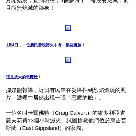
月開始燒，直到現在，4個多月了，都沒有熄滅，而
1月4日，一位農民發現野火中有一張惡魔臉！
這是放大的惡魔臉！
據媒體報導，近日有民衆在災區拍到烈焰燃燒的照
片，濃煙中居然出現一張「惡魔的臉」。

一位名叫卡爾佛特（Craig Calvert）的維多利亞省
農夫花費13個小時滅火，試圖搶救他們位於東吉普
斯蘭（East Gippsland）的家園。
