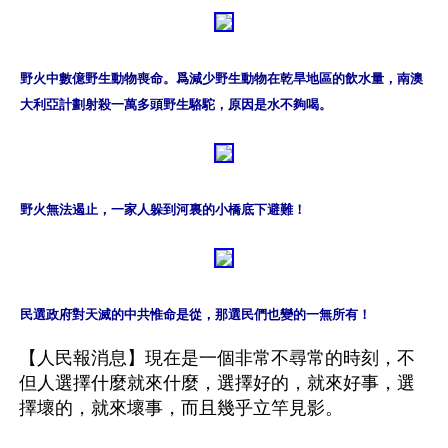
野火中數億野生動物喪命。爲減少野生動物在乾旱地區的飲水量，南澳
大利亞計劃射殺一萬多頭野生駱駝，原因是水不夠喝。
野火無法遏止，一家人躲到河裏的小橋底下避難！
民選政府對天滅的中共惟命是從，那選民們也變的一無所有！
【人民報消息】現在是一個非常不尋常的時刻，不
但人選擇什麼就來什麼，選擇好的，就來好事，選
擇壞的，就來壞事，而且幾乎立竿見影。
