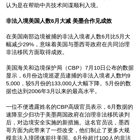
认为是在帮助中共技术间谍顺利入境。

非法入境美国人数6月大减 美墨合作见成效
在美国南部边境被捕的非法入境者人数6月比5月大
幅减少29%，意味着美国与墨西哥政府在共同治理
非法移民方面取得成效。

美国海关和边境保护局（CBP）7月10日公布的数据
显示，6月份边境巡逻员逮捕的非法入境者人数约9
5,000，较5月份的133,000人大幅下降。5月份的数
据也达到2006年3月以来的最高水平。

一位不便透露姓名的CBP高级官员表示，6月数据的
速降至少归功于美墨两国政府在治理非法移民谈判
后，对边境安全实施的新措施。这名官员说，墨西
哥方面为此带来了一些改变，他们制止了更多大规
模非法入境团体前往美国。6月份超过100人的非法