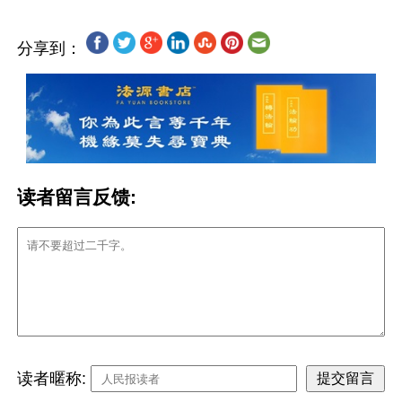
分享到：
读者留言反馈:
读者暱称: