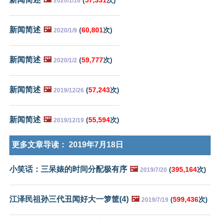
2020/1/16
新闻简述
🖼️
(
60,801
次)
2020/1/9
新闻简述
🖼️
(
59,777
次)
2020/1/2
新闻简述
🖼️
(
57,243
次)
2019/12/26
新闻简述
🖼️
(
55,594
次)
2019/12/19
更多文章导读：
2019年7月18日
小笑话：三呆婊的时间分配极有序
🖼️
(
395,164
次)
2019/7/20
江泽民祖孙三代丑闻好大一箩筐(4)
🖼️
(
599,436
次)
2019/7/19