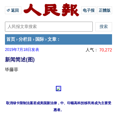
↺ 返回 
电子报
正體版
首页
分栏目
国际
文章
›
›
›
：
2019年7月18日
发表
人气：
70,272
新闻简述(图)
毕藤菲
取消绿卡限制法案若成美国新法律，中、印籍高科技移民将成为主要受