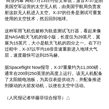
“商业内幕”网站7月13日刊登文章说，波音X-37是由
美国空军运营的太空无人机，由美国宇航局负责发
射这款无人机进入太空。X-37的任务是测试可重复
使用的太空技术，然后回到地球。

这种军用飞机也被称为轨道测试飞行器，看起来像
是NASA航天飞机的缩小版，长度仅为29英尺，翼
展为15英尺，大小是航天飞机的四分之一。在下行
过程中，X-37以平均16倍音速重新进入地球大气
层，速度最快可达到25马赫。

据Spaceflight Now报导，X-37重量约为11,000磅，
通常在200到250英里的高度上运行。该无人机配备
了太阳能电池板，为其仪表提供动力，并配备推进
剂驱动的火箭发动机，以便在太空中活动。
