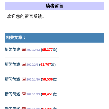
读者留言
欢迎您的留言反馈。
相关文章：
新闻简述
🖼️
(
65,377
次)
2020/2/13
新闻简述
🖼️
(
61,707
次)
2020/2/6
新闻简述
🖼️
(
58,536
次)
2020/1/30
新闻简述
🖼️
(
68,451
次)
2020/1/23
新闻简述
🖼️
(
57,331
次)