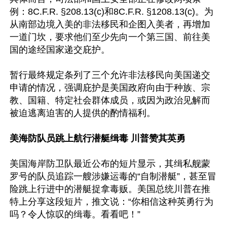
例：8C.F.R. §208.13(c)和8C.F.R. §1208.13(c)。为
从南部边境入美的非法移民和企图入美者，再增加
一道门坎，要求他们至少先向一个第三国、前往美
国的途经国家递交庇护。

暂行最终规定条列了三个允许非法移民向美国递交
申请的情况，强调庇护是美国政府向由于种族、宗
教、国籍、特定社会群体成员，或因为政治见解而
被迫逃离迫害的人提供的酌情福利。

美海防队员跳上航行潜艇缉毒 川普赞其英勇
美国海岸防卫队最近公布的短片显示，其缉私舰蒙
罗号的队员追踪一艘涉嫌运毒的“自制潜艇”，甚至冒
险跳上行进中的潜艇捉拿毒贩。美国总统川普在推
特上分享这段短片，推文说：“你相信这种英勇行为
吗？令人惊叹的缉毒。看看吧！”
