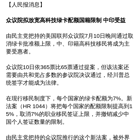
【人民报消息】

众议院拟放宽高科技绿卡配额国籍限制 中印受益
由民主党把持的美国联邦众议院7月10日晚间通过取
消绿卡批准额上限，中、印籍高科技移民将成为主
要受惠者。

众议院10日依365票比65票通过提案，但该法案还
需要由共和党占多数的参议院决议通过，经川普总
统签字才能成为法律。

在现行移民制度下，每个国家的绿卡配额为7%。新
法案（HR 1044）将把每个国家的配额限制提高到1
5%，取消7%的职业移民签证上限，并撤销减少中
国个人签证数量的限制。

由民主党把持的众议院推行的这个新法案，被外界