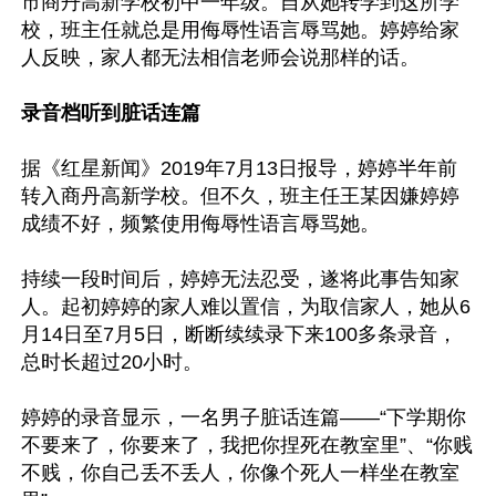
市商丹高新学校初中一年级。自从她转学到这所学
校，班主任就总是用侮辱性语言辱骂她。婷婷给家
人反映，家人都无法相信老师会说那样的话。

录音档听到脏话连篇
据《红星新闻》2019年7月13日报导，婷婷半年前
转入商丹高新学校。但不久，班主任王某因嫌婷婷
成绩不好，频繁使用侮辱性语言辱骂她。

持续一段时间后，婷婷无法忍受，遂将此事告知家
人。起初婷婷的家人难以置信，为取信家人，她从6
月14日至7月5日，断断续续录下来100多条录音，
总时长超过20小时。

婷婷的录音显示，一名男子脏话连篇——“下学期你
不要来了，你要来了，我把你捏死在教室里”、“你贱
不贱，你自己丢不丢人，你像个死人一样坐在教室