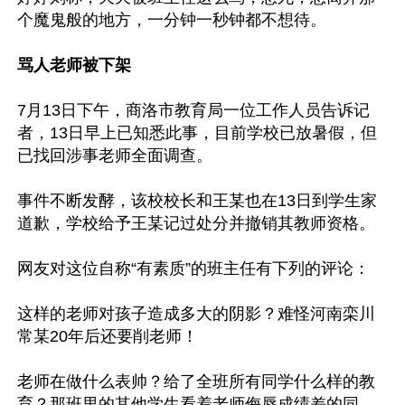
个魔鬼般的地方，一分钟一秒钟都不想待。

骂人老师被下架
7月13日下午，商洛市教育局一位工作人员告诉记
者，13日早上已知悉此事，目前学校已放暑假，但
已找回涉事老师全面调查。

事件不断发酵，该校校长和王某也在13日到学生家
道歉，学校给予王某记过处分并撤销其教师资格。

网友对这位自称“有素质”的班主任有下列的评论：

这样的老师对孩子造成多大的阴影？难怪河南栾川
常某20年后还要削老师！

老师在做什么表帅？给了全班所有同学什么样的教
育？那班里的其他学生看着老师侮辱成绩差的同