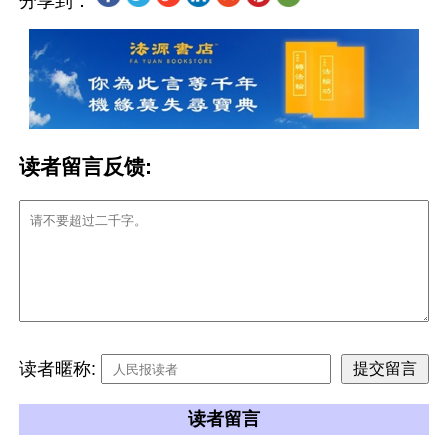
分享到：
读者留言反馈:
读者暱称:
读者留言