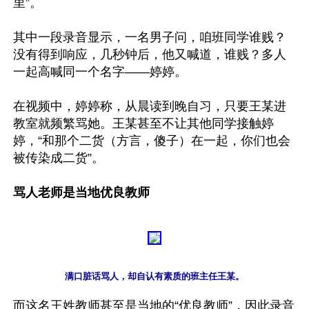
里”。

其中一段录音显示，一名男子问，咱班同学谁贱？
没有得到响应，几秒钟后，他又喊道，谁贱？多人
一起高喊同一个名字——婷婷。

在视频中，婷婷称，从晨读到晚自习，只要王某进
教室就频繁骂她。王某甚至不让其他同学接触婷
婷，“和那个二货（方言，傻子）在一起，你们也会
被传染成二货”。

骂人老师是当地优良教师
而这名王姓教师甚至是当地的“优良教师”，因此录音