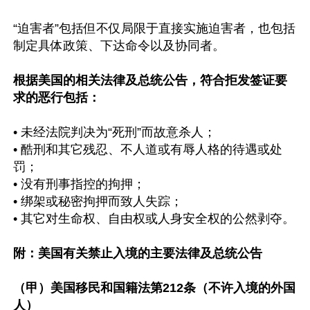
“迫害者”包括但不仅局限于直接实施迫害者，也包括
制定具体政策、下达命令以及协同者。

根据美国的相关法律及总统公告，符合拒发签证要
求的恶行包括：
• 未经法院判决为“死刑”而故意杀人；

• 酷刑和其它残忍、不人道或有辱人格的待遇或处
罚；

• 没有刑事指控的拘押；

• 绑架或秘密拘押而致人失踪；

• 其它对生命权、自由权或人身安全权的公然剥夺。

附：美国有关禁止入境的主要法律及总统公告

（甲）美国移民和国籍法第212条（不许入境的外国
人）