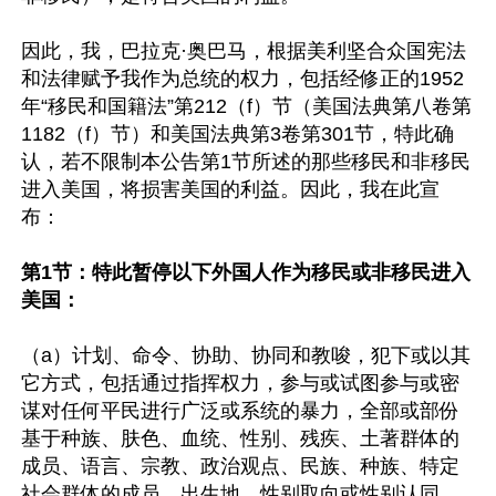
因此，我，巴拉克·奥巴马，根据美利坚合众国宪法
和法律赋予我作为总统的权力，包括经修正的1952
年“移民和国籍法”第212（f）节（美国法典第八卷第
1182（f）节）和美国法典第3卷第301节，特此确
认，若不限制本公告第1节所述的那些移民和非移民
进入美国，将损害美国的利益。因此，我在此宣
布：

第1节：特此暂停以下外国人作为移民或非移民进入
美国：
（a）计划、命令、协助、协同和教唆，犯下或以其
它方式，包括通过指挥权力，参与或试图参与或密
谋对任何平民进行广泛或系统的暴力，全部或部份
基于种族、肤色、血统、性别、残疾、土著群体的
成员、语言、宗教、政治观点、民族、种族、特定
社会群体的成员、出生地、性别取向或性别认同。
