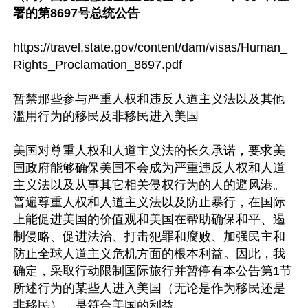
署的第8697号总统公告
https://travel.state.gov/content/dam/visas/Human_
Rights_Proclamation_8697.pdf

暂禁那些参与严重人权和违反人道主义法以及其他
滥用行为的移民及非移民进入美国

美国对尊重人权和人道主义法的长久承诺，要求美
国政府能够确保美国不会成为严重违反人权和人道
主义法以及从事其它相关侵权行为的人的避风港。
普遍尊重人权和人道主义法以及防止暴行，在国际
上能促进美国的价值观和美国在帮助确保和平、遏
制侵略、促进法治、打击犯罪和腐败、加强民主和
防止全球人道主义危机方面的根本利益。因此，我
确定，采取行动限制国际旅行并暂停有本公告第1节
所述行为的某些人进入美国（无论是作为移民还是
非移民），是符合美国的利益。
