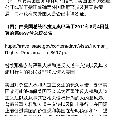
（B）只要美国国务卿有可靠信息，美国国务卿还应
公开或私下指证或确定外国政府官员及其直系亲
属，而不论有关外国人是否已申请签证。

（丙）由美国总统巴拉克奥巴马于2011年8月4日签
署的第8697号总统公告
https://travel.state.gov/content/dam/visas/Human_
Rights_Proclamation_8697.pdf

暂禁那些参与严重人权和违反人道主义法以及其它
滥用行为的移民及非移民进入美国

美国对尊重人权和人道主义法的长久承诺，要求美
国政府能够确保美国不会成为严重违反人权和人道
主义法以及从事其它相关侵权行为的人的避风港。
普遍尊重人权和人道主义法以及防止暴行，在国际
上能促进美国的价值观和美国在帮助确保和平、遏