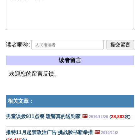
读者暱称:
读者留言
欢迎您的留言反馈。
相关文章：
男童误拨911点餐 暖警真的送到家
🖼️
(
28,863
次)
2019/11/28
推特11月起禁政治广告 挑战脸书新举措
🖼️
2019/11/2