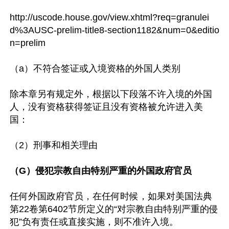
http://uscode.house.gov/view.xhtml?req=granulei
d%3AUSC-prelim-title8-section1182&num=0&editio
n=prelim

（a）不符合签证或入境资格的外国人类别

除本章另有规定外，根据以下段落不许入境的外国
人，没有资格获得签证且没有资格被允许进入美
国：

（2）刑事和相关理由

（G）侵犯宗教自由特别严重的外国政府官员
任何外国政府官员，在任何时候，如果对美国法典
第22卷第6402节所定义的“对宗教自由特别严重的侵
犯”负有责任或直接实施，则不准许入境。
