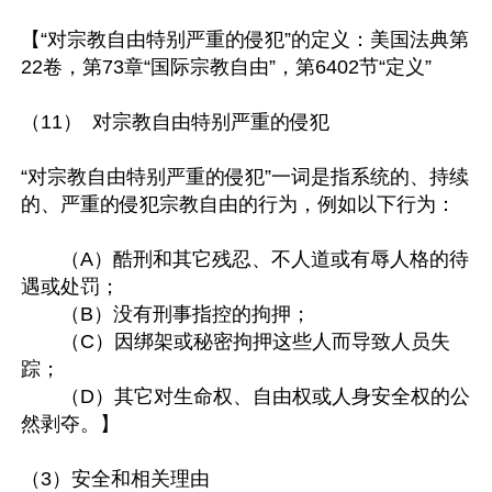
【“对宗教自由特别严重的侵犯”的定义：美国法典第
22卷，第73章“国际宗教自由”，第6402节“定义”

（11） 对宗教自由特别严重的侵犯

“对宗教自由特别严重的侵犯”一词是指系统的、持续
的、严重的侵犯宗教自由的行为，例如以下行为：

　　（A）酷刑和其它残忍、不人道或有辱人格的待
遇或处罚；

　　（B）没有刑事指控的拘押；

　　（C）因绑架或秘密拘押这些人而导致人员失
踪；

　　（D）其它对生命权、自由权或人身安全权的公
然剥夺。】

（3）安全和相关理由
