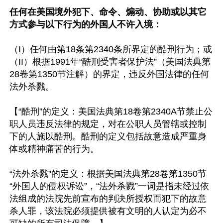
任何在美国境外犯下、命令、煽动、协助或以其它
方式参与以下行为的外国人不许入境：
（I）任何由第18条第2340条所界定的酷刑行为；或

（II）根据1991年“酷刑受害者保护法”（美国法典第
28卷第1350节注解）的界定，违反外国法律的任何
法外杀戮。

【“酷刑”的定义：美国法典第18卷第2340A节禁止公
职人员违反法律的规定，对在公职人员管辖或控制
下的人施以酷刑。酷刑的定义包括故意造成严重身
体或精神痛苦的行为。

“法外杀戮”的定义：根据美国法典第28卷第1350节
“外国人的侵权诉讼”，“法外杀戮”一词是指未经过依
法组成的法院先前宣布的判决所授权而犯下的故意
杀人罪，该法院必须提供被有文明的人认定为必不