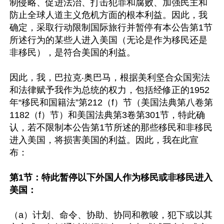
制侵略、促进法治、打击犯罪和腐败、加强民主和
防止全球人道主义危机方面的根本利益。因此，我
确定，采取行动限制国际旅行并暂停有本公告第1节
所述行为的某些人进入美国（无论是作为移民还是
非移民），是符合美国的利益。

因此，我，巴拉克‧奥巴马，根据美利坚合众国宪法
和法律赋予我作为总统的权力，包括经修正的1952
年“移民和国籍法”第212（f）节（美国法典第八卷第
1182（f）节）和美国法典第3卷第301节，特此确
认，若不限制本公告第1节所述的那些移民和非移民
进入美国，将损害美国的利益。因此，我在此宣
布：

第1节：特此暂停以下外国人作为移民或非移民进入
美国：
（a）计划、命令、协助、协同和教唆，犯下或以其