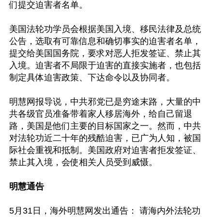
们提交迫害者名单。

美国法轮功学员会根据美国入境、移民法律及总统
公告，选取有可靠信息和确切事实的迫害者名单，
提交给美国国务院，要求对恶人拒发签证、禁止其
入境。迫害者不局限于迫害的直接实施者，也包括
制定具体迫害政策、下达命令以及协同者。

明慧网报导说，中共邪党已是穷途末路，大量的中
共各级官员准备带着家人移居海外，给自己留退
路，美国是他们主要的目标国家之一。然而，中共
对法轮功近二十年的残酷迫害，已广为人知，被国
际社会重视和抵制。美国政府对迫害者拒发签证、
禁止其入境，会使相关人员受到威慑。

明慧通告
5月31日，海外明慧网发出通告： 请海内外法轮功