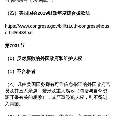
可缺的所有司法保障。】

（乙）美国国会2019财政年度综合拨款法
https://www.congress.gov/bill/116th-congress/hous
e-bill/648/text

第7031节

（c）反对腐败的外国政府和维护人权

（1）不合格者
（A）凡由美国国务卿有可靠信息指证的外国政府官
员及其直系亲属，若涉及重大腐败（包括与自然资
源开采有关的腐败），或严重侵犯人权，则不得进
入美国。
