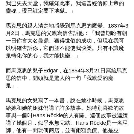
我已失去天堂，我確知此事。我這曾經信仰上帝的
靈魂，現已註定要下地獄。」

馬克思的親人清楚地感覺到馬克思的魔變。1837年3
月2日，馬克思的父親寫信告訴他：「我曾期盼有朝
一日你會大名鼎鼎、獲得世俗的成功，但現在我可
以明確告訴你，它們並不能使我快樂。只有不讓魔
鬼轉化你的心，我才能快樂。」

而馬克思的兒子Edgar，在1854年3月21日寫給馬克
思的信中，開頭就是驚人的一句「我親愛的魔
鬼」。

馬克思的女兒寫了一本書，說在她小時候，馬克思
給她和她的姐妹們講了許多故事。她特別喜歡的故
事與一個叫Hans Röckle的人有關。這個故事被連續
講了幾個月，似乎永無完結。Hans Röckle是一名巫
師，他有一間玩偶商店，並有鉅額負債。他是巫