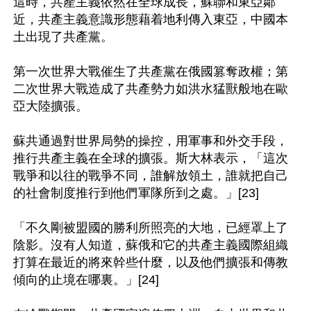
這時，共產主義依然在全球成長，蘇聯和東亞鄰
近，共產主義意識形態藉着地利傳入東亞，中國本
土出現了共產黨。

第一次世界大戰催生了共產黨在俄國篡奪政權；第
二次世界大戰造成了共產勢力如洪水猛獸般地在歐
亞大陸擴張。

蘇共通過對世界局勢的操控，用軍事和外交手段，
推行共產主義在全球的擴張。斯大林表示，「這次
戰爭和以往的戰爭不同，誰解放領土，誰就把自己
的社會制度推行到他們軍隊所到之處。」[23]

「不久剛被盟國的勝利所照亮的大地，已經罩上了
陰影。沒有人知道，蘇俄和它的共產主義國際組織
打算在最近的將來幹些什麼，以及他們擴張和傳教
傾向的止境在哪裏。」[24]
