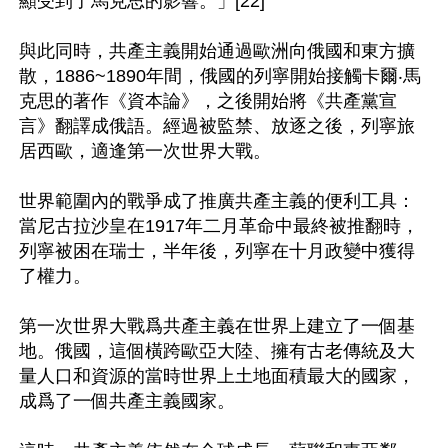
顯受到了馬克思的影響。」[22]

與此同時，共產主義開始通過歐洲向俄國和東方擴
散，1886~1890年間，俄國的列寧開始接觸卡爾‧馬
克思的著作《資本論》，之後開始將《共產黨宣
言》翻譯成俄語。經過被監禁、放逐之後，列寧旅
居西歐，適逢第一次世界大戰。

世界範圍內的戰爭成了推廣共產主義的便利工具：
當尼古拉沙皇在1917年二月革命中最終被推翻時，
列寧被困在瑞士，半年後，列寧在十月政變中獲得
了權力。

第一次世界大戰爲共產主義在世界上建立了一個基
地。俄國，這個橫跨歐亞大陸、擁有古老傳統及大
量人口和資源的當時世界上土地面積最大的國家，
成爲了一個共產主義國家。
