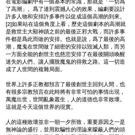
在電影編劇中有一個基本的常識，那就是「一切爲
了高潮」。爲了達到震撼人心的效果，編劇要設計
許多人物和安排許多事件以促成這個高潮的到來。
[2]如果站在這個角度上看，歷史這個劇本的高潮就
是救世主大顯神蹟之前的最後正邪大戰，而許多事
件都是爲此而做的安排。也就是說，爲了最後的高
潮，魔鬼在世間做了細密的安排以毀滅人類，而另
一方面全能的創世主也慈悲安排了在最後關頭喚醒
迷失的人們、讓人擺脫魔鬼的得救之路。這一切造
成了人世間的複雜局面。

世界上許多正教都預言了最後創世主回到人間，也
有很多宗教預言在此時將有非常可怕的事情出現，
萬魔出世，世間亂象叢生，人的道德也非常敗壞。
這就是今天這個世界的現實。

人的這種敗壞並非一朝一夕所致，重要原因之一是
無神論的盛行，並用欺騙性的理論來矇蔽人們的頭