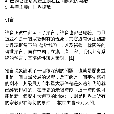
4. 巴黎公社是共產主義在世間起家的開始

5. 共產主義向世界擴散

引言
許多正教中都留下了預言，許多也都已應驗。而且
這並不是一個宗教獨有的現象，其它還有像法國諾
查丹瑪斯留下的《諸世紀》，以及祕魯、韓國等的
傳世預言。而在中國，在漢、唐、宋、明代都有系
統的預言，其準確性讓人驚訝。[1]

預言現象說明了一個很深刻的問題，也就是歷史並
非是一個自然發展的過程，反而像是一個事先寫好
的劇本，其發展方向和重大事件都是久遠年代前就
已經安排好的。在歷史的最後時刻（這一時刻也可
能是新一個歷史大週期的開始），則是世界上所有
的宗教都在等待的事件──救世主會來到人間。
