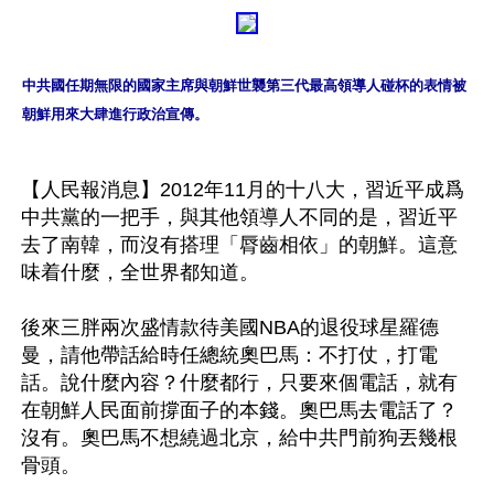
中共國任期無限的國家主席與朝鮮世襲第三代最高領導人碰杯的表情被
朝鮮用來大肆進行政治宣傳。
【人民報消息】2012年11月的十八大，習近平成爲
中共黨的一把手，與其他領導人不同的是，習近平
去了南韓，而沒有搭理「脣齒相依」的朝鮮。這意
味着什麼，全世界都知道。

後來三胖兩次盛情款待美國NBA的退役球星羅德
曼，請他帶話給時任總統奧巴馬：不打仗，打電
話。說什麼內容？什麼都行，只要來個電話，就有
在朝鮮人民面前撐面子的本錢。奧巴馬去電話了？
沒有。奧巴馬不想繞過北京，給中共門前狗丟幾根
骨頭。
