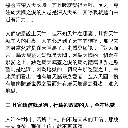
惡靈被帶入天國時，其呼吸就變得困難。反之，專
注於天國之愛的人越是深入天國，其呼吸就越自由
越有活力。」

人們總是說上天堂，但不知天堂在哪裏，其實天堂
就在人的心裏。人的心達到了天堂的標準，那脫去
肉身當然就是在天堂裏了。史威登堡說，「對人而
言，屬天屬靈之愛就是天國，因爲天國的一切寫在
那愛之上。缺乏屬天屬靈之愛的屬肉體屬世界之慾
望則是地獄，因爲地獄的一切寫在那慾望之上。由
此我們看出，擁有屬天屬靈之愛者，進入天國，擁
有屬肉體屬世界之愛而無有屬天屬靈之愛者，進入
地獄。」

◎ 
凡宣稱信就足夠，行爲卻敗壞的人，全在地獄
人活在世間，若所「信」的不是天國的正信，那脫
去肉身後，那個「信」就不再延續。
