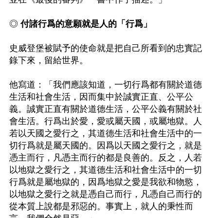
◎ 
付諸行爲的意願就是人的「行爲」
史威登堡被賦予的使命就是把自己所看到的忠實記
錄下來，留給世界。

他寫道：「我們應該知道，一切行爲都有關於道德
生活和社會生活，因而集中於誠實正直、公平公
義。誠實正直有關於道德生活，公平公義有關於社
會生活。行爲出於愛，愛或屬天國，或屬地獄。人
若以天國之愛行之，其道德生活和社會生活中的一
切行爲就是屬天國的。因爲以天國之愛行之，就是
憑主而行，凡憑主而行的都是良善的。反之，人若
以地獄之愛行之，其道德生活和社會生活中的一切
行爲就是屬地獄的，因爲地獄之愛是我欲和物慾，
以地獄之愛行之就是憑自己而行，凡憑自己而行的
從本質上說都是邪惡的。事實上，就人的秉性而