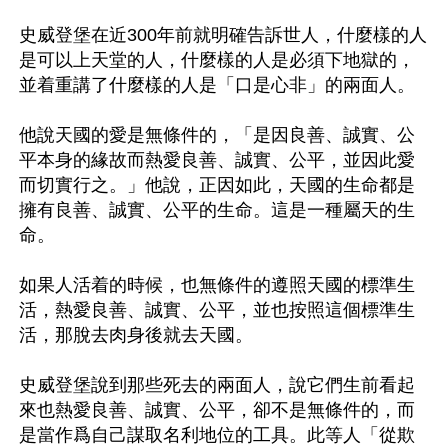
史威登堡在近300年前就明確告訴世人，什麼樣的人
是可以上天堂的人，什麼樣的人是必須下地獄的，
並着重講了什麼樣的人是「口是心非」的兩面人。

他說天國的愛是無條件的，「是因良善、誠實、公
平本身的緣故而熱愛良善、誠實、公平，並因此愛
而切實行之。」他說，正因如此，天國的生命都是
擁有良善、誠實、公平的生命。這是一種屬天的生
命。

如果人活着的時候，也無條件的遵照天國的標準生
活，熱愛良善、誠實、公平，並也按照這個標準生
活，那脫去肉身後就去天國。

史威登堡說到那些死去的兩面人，說它們生前看起
來也熱愛良善、誠實、公平，卻不是無條件的，而
是當作爲自己謀取名利地位的工具。此等人「從欺