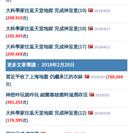
大科學家往返天堂地獄 完成神旨意(19)
🖼️
2018/4/25
(
208,910
次)
大科學家往返天堂地獄 完成神旨意(18)
🖼️
2018/4/17
(
192,943
次)
大科學家往返天堂地獄 完成神旨意(17)
🖼️
2018/4/11
(
200,668
次)
更多文章導讀：
2018年2月28日
習近平收了上海地盤 仍繼承江的衣鉢
🖼️
(
768,269
2018/3/3
次)
神想咋玩就咋玩 細菌靠核燃料滋潤存活
🖼️
2018/3/1
(
381,252
次)
大科學家往返天堂地獄 完成神旨意(12)
🖼️
2018/2/28
(
176,395
次)