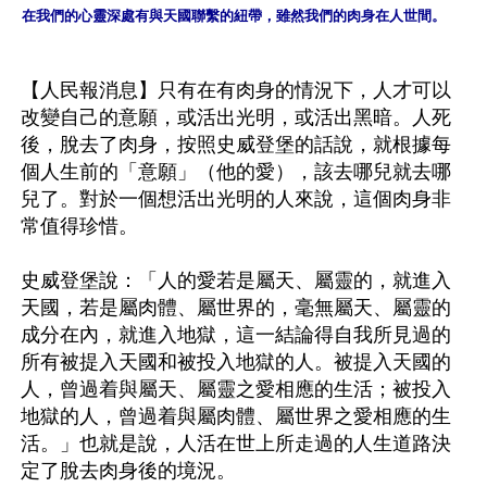
在我們的心靈深處有與天國聯繫的紐帶，雖然我們的肉身在人世間。
【人民報消息】只有在有肉身的情況下，人才可以
改變自己的意願，或活出光明，或活出黑暗。人死
後，脫去了肉身，按照史威登堡的話說，就根據每
個人生前的「意願」（他的愛），該去哪兒就去哪
兒了。對於一個想活出光明的人來說，這個肉身非
常值得珍惜。

史威登堡說：「人的愛若是屬天、屬靈的，就進入
天國，若是屬肉體、屬世界的，毫無屬天、屬靈的
成分在內，就進入地獄，這一結論得自我所見過的
所有被提入天國和被投入地獄的人。被提入天國的
人，曾過着與屬天、屬靈之愛相應的生活；被投入
地獄的人，曾過着與屬肉體、屬世界之愛相應的生
活。」也就是說，人活在世上所走過的人生道路決
定了脫去肉身後的境況。
