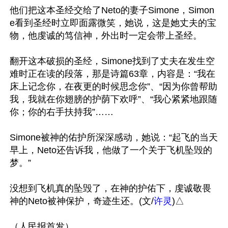
他们把这本圣经交给了Neto的妻子Simone，Simon
e看到圣经时立即面露微笑，她说，这是她丈夫的宝
物，他虔诚的笃信神，外出时一定会带上圣经。

翻开这本破损的圣经，Simone找到了丈夫在发生空
难时正在读的段落，那是诗篇63章，内容是：“我在
床上记念你，在夜更的时候思念你”、“因为你曾帮助
我，我就在你翅膀的护荫下欢呼”、“我心紧紧地跟随
你；你的右手扶持我”……

Simone被神的佑护所深深感动，她说：“起飞的当天
早上，Neto还告诉我，他做了一个关于飞机坠毁的
梦。”

没想到飞机真的坠毁了，在神的护佑下，虔诚敬畏
神的Neto被神保护，奇迹生还。(文/
许灵
)△
