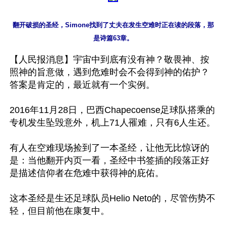
翻开破损的圣经，Simone找到了丈夫在发生空难时正在读的段落，那
【人民报消息】宇宙中到底有没有神？敬畏神、按
照神的旨意做，遇到危难时会不会得到神的佑护？
答案是肯定的，最近就有一个实例。

2016年11月28日，巴西Chapecoense足球队搭乘的
专机发生坠毁意外，机上71人罹难，只有6人生还。

有人在空难现场捡到了一本圣经，让他无比惊讶的
是：当他翻开内页一看，圣经中书签插的段落正好
是描述信仰者在危难中获得神的庇佑。

这本圣经是生还足球队员Helio Neto的，尽管伤势不
轻，但目前他在康复中。
