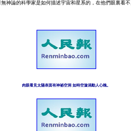
看無神論的科學家是如何描述宇宙和星系的，在他們眼裏看不