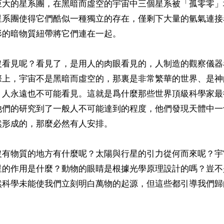
巨大的星系團，在黑暗而虛空的宇宙中三個星系被「孤零零」
星系團使得它們酷似一種獨立的存在，僅剩下大量的氫氣連接
的暗物質紐帶將它們連在一起。

沒看見呢？看見了，是用人的肉眼看見的，人制造的觀察儀器
際上，宇宙不是黑暗而虛空的，那裏是非常繁華的世界、是神
，人永遠也不可能看見。這就是爲什麼那些世界頂級科學家最
他們的研究到了一般人不可能達到的程度，他們發現天體中一
形成的，那麼必然有人安排。

沒有物質的地方有什麼呢？太陽與行星的引力從何而來呢？宇
星的作用是什麼？動物的眼睛是根據光學原理設計的嗎？豈不
然科學未能使我們立刻明白萬物的起源，但這些都引導我們歸