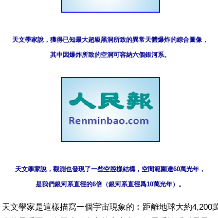
天文學家說，獲得已知最大超級黑洞所致的異常天體爆炸的綜合圖像，

其中因爆炸所致的空洞可容納六個銀河系。
天文學家說，觀測也發現了一些空腔樣結構，空間範圍達60萬光年，

是我們銀河系直徑的6倍（銀河系直徑爲10萬光年）。
天文學家是這樣描寫一個宇宙現象的︰距離地球大約4,200