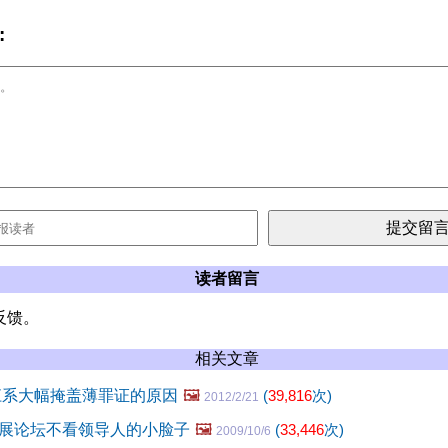
:
读者留言
反馈。
相关文章
江系大幅掩盖薄罪证的原因
🖼️
(
39,816
次)
2012/2/21
展论坛不看领导人的小脸子
🖼️
(
33,446
次)
2009/10/6