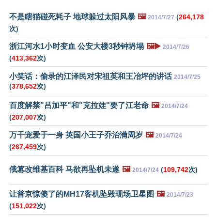
不是瞎猫碰死耗子 地球躲过太阳风暴
🖼️
(
264,178
2014/7/27
次)
浙江河水1小时变血 公安大楼3秒钟坍塌
🖼️▶️
2014/7/26
(
413,362
次)
小笑话：偷录的江泽民对宋祖英和王冶坪的讲话
2014/7/25
(
378,652
次)
百度解禁"吕加平"和"克拉娃"要了江老命
🖼️
2014/7/24
(
207,007
次)
万千宠爱于一身 英国小王子乔治满周岁
🖼️
2014/7/24
(
267,459
次)
俄篡改维基百科 马欲再坠机未遂
🖼️
(
109,742
次)
2014/7/24
让普京惊傻了的MH17客机坠毁现场卫星图
🖼️
2014/7/23
(
151,022
次)