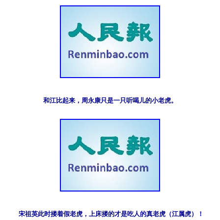
和江比起来，周永康只是一只听喝儿的小老虎。
 宋祖英此时搂着假老虎，上床搂的才是吃人的真老虎（江属虎）！