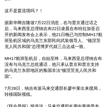
这不是耍流氓吗？！

据新华网吉隆坡7月22日消息，在与普京通过话之
后，马来西亚总理纳吉布22日凌晨在布特拉加亚召
开的新闻发布会上表示，他21日晚已与控制MH17航
班坠机区域的乌克兰东部民间武装领导人、“顿涅茨
克人民共和国”总理博罗代就三点达成一致。

MH17航班坠机后，自始至终，马来西亚总理纳吉布
没有与乌克兰总统通话，他只承认普京和普京支持
的乌克兰东部地区的叛国非法“顿涅茨克人民共和
国”。

7月28日，纳吉布派马来交通部长廖中莱出来搅局，
转移国际视线。

《联合早报》报道说：马来交通部长廖中莱接受专