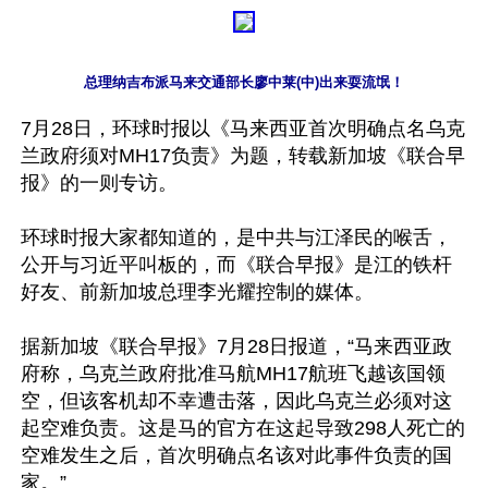
总理纳吉布派马来交通部长廖中莱(中)出来耍流氓！
7月28日，环球时报以《马来西亚首次明确点名乌克
兰政府须对MH17负责》为题，转载新加坡《联合早
报》的一则专访。

环球时报大家都知道的，是中共与江泽民的喉舌，
公开与习近平叫板的，而《联合早报》是江的铁杆
好友、前新加坡总理李光耀控制的媒体。

据新加坡《联合早报》7月28日报道，“马来西亚政
府称，乌克兰政府批准马航MH17航班飞越该国领
空，但该客机却不幸遭击落，因此乌克兰必须对这
起空难负责。这是马的官方在这起导致298人死亡的
空难发生之后，首次明确点名该对此事件负责的国
家。”
