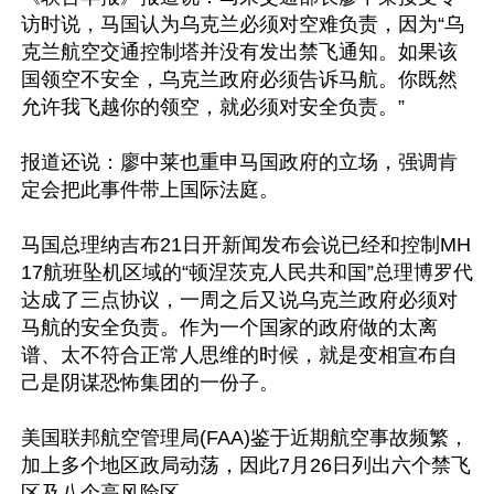
访时说，马国认为乌克兰必须对空难负责，因为“乌
克兰航空交通控制塔并没有发出禁飞通知。如果该
国领空不安全，乌克兰政府必须告诉马航。你既然
允许我飞越你的领空，就必须对安全负责。”

报道还说：廖中莱也重申马国政府的立场，强调肯
定会把此事件带上国际法庭。

马国总理纳吉布21日开新闻发布会说已经和控制MH
17航班坠机区域的“顿涅茨克人民共和国”总理博罗代
达成了三点协议，一周之后又说乌克兰政府必须对
马航的安全负责。作为一个国家的政府做的太离
谱、太不符合正常人思维的时候，就是变相宣布自
己是阴谋恐怖集团的一份子。

美国联邦航空管理局(FAA)鉴于近期航空事故频繁，
加上多个地区政局动荡，因此7月26日列出六个禁飞
区及八个高风险区。
