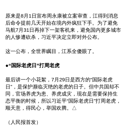
原来是8月1日宣布周永康被立案审查，江得到消息
后命令提前几天开始在境内外疯狂下手。为了避免
马航7月31日再掉下一架客机来，避免国内更多城市
的人惨遭砍杀，习近平决定立即对外公布。

这一公布，全世界瞩目，江系全傻眼了。

●
“国际老虎日”打周老虎
最后讲一个小花絮，7月29日是西方的“国际老虎
日”，是保护濒临灭绝的老虎的日子。但中共国却不
同，官场养虎为患、养虎成灾，现在是需要保持生
态平衡的时候，所以习近平“国际老虎日”打周老虎，
顺天意，得民心，举国欢腾。△
