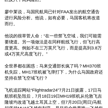
廖中莱说，马国民航局已针对FAA发出的航空通告
进行风险分析。他说，如有必要，马国客机将改道
而行。

他说的很草菅人命：“在一些禁飞空域，我们可能需
要绕道。另一项做法是在同样航线飞行，但飞行高
度更高。例如不在三万英尺飞行，而是提高到3.8万
或4万英尺高度飞行。”

全世界都在困惑：马来交通部长疯了吗？MH370班
机失踪，MH17班机被飞弹打下，为什么马国政府还
坚持在禁飞空域飞行？

飞机追踪网站“Flightradar24”7月21日披露，17日马
航班机坠毁后，7月18日19日MH19班机从伦敦飞吉
隆坡均改道飞越土耳其上空，但7月20日(周日)马航