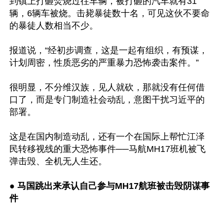
到镇上打砸焚烧过往车辆，被打砸的汽车就有31
辆，6辆车被烧。击毙暴徒数十名，可见这伙不要命
的暴徒人数相当不少。

报道说，“经初步调查，这是一起有组织，有预谋，
计划周密，性质恶劣的严重暴力恐怖袭击案件。”

很明显，不分维汉族，见人就砍，那就没有任何借
口了，而是专门制造社会动乱，意图干扰习近平的
部署。

这是在国内制造动乱，还有一个在国际上帮忙江泽
民转移视线的重大恐怖事件──马航MH17班机被飞
弹击毁、全机无人生还。

● 
马国跳出来承认自己参与MH17航班被击毁阴谋事
件