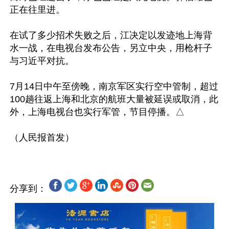
正在往里进。

在试了多少招术失败之后，江决定以发迹地上海背
水一战，在电视台发布公告，另立中央，用枪杆子
与习近平对抗。

7月14日中午至傍晚，南京军区实行空中管制，超过
100趟往返上海和北京的航班大量被延误或取消，此
外，上海电视台也实行军管，节目停播。△ 

分享到：