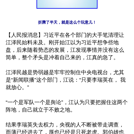
折腾了半天，就是这么个玩意儿！
【人民报消息】习近平在各个部门的大手笔清理让
江泽民始料未及。刚开始江以为习近平想争些地
盘，后来随着势态的发展，江发现事情并没有这么
简单，整个矛头是冲着自己来的，江真的急了。

江泽民越是势弱越是牢牢控制住中央电视台，尤其
是“新闻联播”这个部门，江说：“只要李瑞英在， 我
就放心。”

“一个是军队一个是舆论”，江认为只要把握住这两个
阵地，自己就立于不败之地。

结果李瑞英失去权力，央视的人不断被带走调查，
而薄已经进去了，厚也已经是只死老虎。郭伯雄也