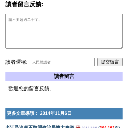
讀者留言反饋:
讀者暱稱:
讀者留言
歡迎您的留言反饋。
更多文章導讀：
2014年11月6日
老江爲這個不敢開政治局擴大會議
🖼️
(
304,192
次)
2014/11/9