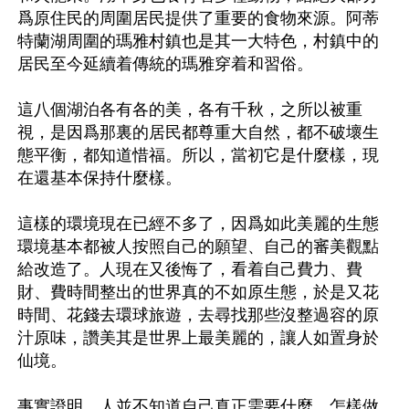
爲原住民的周圍居民提供了重要的食物來源。阿蒂
特蘭湖周圍的瑪雅村鎮也是其一大特色，村鎮中的
居民至今延續着傳統的瑪雅穿着和習俗。

這八個湖泊各有各的美，各有千秋，之所以被重
視，是因爲那裏的居民都尊重大自然，都不破壞生
態平衡，都知道惜福。所以，當初它是什麼樣，現
在還基本保持什麼樣。

這樣的環境現在已經不多了，因爲如此美麗的生態
環境基本都被人按照自己的願望、自己的審美觀點
給改造了。人現在又後悔了，看着自己費力、費
財、費時間整出的世界真的不如原生態，於是又花
時間、花錢去環球旅遊，去尋找那些沒整過容的原
汁原味，讚美其是世界上最美麗的，讓人如置身於
仙境。

事實證明，人並不知道自己真正需要什麼、怎樣做