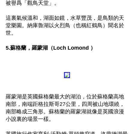
被譽爲「觀鳥天堂」。

這裏氣候溫和，湖面如鏡，水草豐茂，是鳥類的天
堂樂園。納庫魯湖以火烈鳥（也稱紅鶴鳥）聞名於
世。

5.蘇格蘭，羅蒙湖（Loch Lomond ）
羅蒙湖是英國蘇格蘭最大的湖泊，位於蘇格蘭高地
南部，南端距格拉斯哥27公里，四周被山地環繞，
南部略成三角形。蘇格蘭的羅蒙湖就像是英國浪漫
小說裏的場景一樣。
