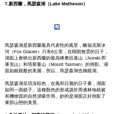
7.新西蘭，馬瑟森湖（Lake Matheson）
馬瑟森湖是新西蘭最具代表性的風景，離福克斯冰
河（Fox Glacier）只有6公里，在晴朗無雲的日子，
湖面上會映出新西蘭的最高峰奧拉基山（Aoraki,即
庫克山）和塔斯曼山（Mount Tasman）的倒影。湖
面如銀鏡般的美麗，所以，馬瑟森湖也稱鏡湖。

馬瑟森湖呈現深棕色，在風和日麗的日子裏，湖面
如同一面鏡子。這種顏色的形成源於周邊林地植被
有機物質的自然浸吸作用。妙的是湖面正好倒影了
東部山巒的美景。
