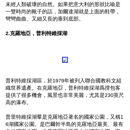
未經人類破壞的自然。如果把意大利的形狀比喻是
一雙時尚的靴子的話，加爾達湖就是上面的鞋帶，
彎彎曲曲、又細又長的垂到底部。

2.克羅地亞，普利特維採湖 
普利特維採湖區，於1979年被列入聯合國教科文組
織世界遺產。在克羅地亞，普利特維採湖爲揹包客
提供了很多機會，風景也非常美麗，尤其是230英尺
高的瀑布。

普里特維採湖羣是克羅地亞著名的國家公園，又稱1
6湖國家公園。是巴爾幹半島的克羅地亞最美、最有