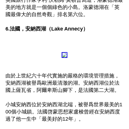
英國旅行作家亨利·沃勒姆·莫頓曾寫道，洛蒙德湖最
美的地方就是一個個綠色的小島。洛蒙德湖在「英
國最偉大的自然奇觀」排名第六位。

6.法國，安納西湖（Lake Annecy）
由於上世紀六十年代實施的嚴格的環境管理措施，
安納西湖被譽爲歐洲最清澈的湖。安納西湖位於法
國上薩瓦省，阿爾卑斯山腳下，是法國第二大湖。

小城安納西位於安納西湖北端，被譽爲世界最美的1
00個小城鎮。法國啓蒙思想家盧梭曾經在安納西度
過了他一生中「最美好的12年」。
