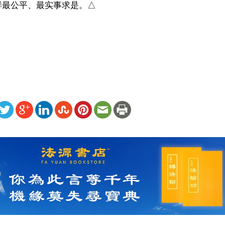
最公平、最实事求是。△

）
ww.renminbao.com/rmb/articles/2014/1/27/58901.html