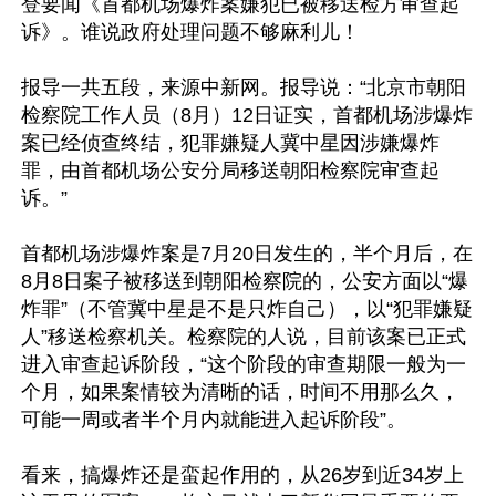
登要闻《首都机场爆炸案嫌犯已被移送检方审查起
诉》。谁说政府处理问题不够麻利儿！ 

报导一共五段，来源中新网。报导说：“北京市朝阳
检察院工作人员（8月）12日证实，首都机场涉爆炸
案已经侦查终结，犯罪嫌疑人冀中星因涉嫌爆炸
罪，由首都机场公安分局移送朝阳检察院审查起
诉。”

首都机场涉爆炸案是7月20日发生的，半个月后，在
8月8日案子被移送到朝阳检察院的，公安方面以“爆
炸罪”（不管冀中星是不是只炸自己），以“犯罪嫌疑
人”移送检察机关。检察院的人说，目前该案已正式
进入审查起诉阶段，“这个阶段的审查期限一般为一
个月，如果案情较为清晰的话，时间不用那么久，
可能一周或者半个月内就能进入起诉阶段”。

看来，搞爆炸还是蛮起作用的，从26岁到近34岁上