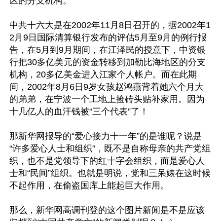
区的分支机构。

中共十六大是在2002年11月8日召开的，据2002年1
2月9日国际清算银行发布的评估5月至9月的例行报
告，在5月到9月期间，在江泽民的授意下，中资银
行把30多亿美元的资金转移到加勒比海地区的分支
机构，20多亿美金进入江家个人帐户。而在此期
间，2002年8月6日9岁女孩赵鸿燕背着她六个月大
的弟弟，在宁波一个工地上捡砖头贴补家用。因为
十几亿人的血汗钱被“三个代表”了！

那新华网报导的“爱心接力十一年”的是谁呢？说是
“许多爱心人士和组织”，既不是自称母亲的共产党组
织，也不是党领导下的红十字会组织，而是爱心人
士和“民间”组织。也就是明说，党和三呆婊在这时候
不起作用，在偷盗国库上能起巨大作用。

那么，新华网高调刊登的这个图片新闻是不是应该