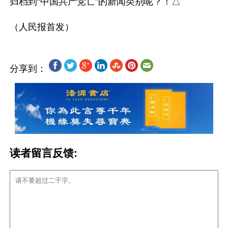
归档到“中国共产党亡”的新闻类别呢？！△

分享到：
读者留言反馈: