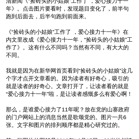
清新闻《“捡砖头的小姑娘”工作了 ，爱心接力十一
年》。点击图片要看时，发现题目变化了，前半句
跑到后面去，后半句跑到前面来。

《“捡砖头的小姑娘”工作了 ，爱心接力十一年》在
内文里改成《爱心接力十一年，“捡砖头的小姑娘”工
作了》。这有什么不同吗？当然有不同，有大大的
不同。

我就是因为在新华网首页看到“捡砖头的小姑娘”这几
个字才点开文章看的。因为读者有好奇心，吸引的
就是读者的好奇心。文章打开了，让读者看的就是
“爱心接力十一年”啦，是让读者感慨多么有爱心啊！

那么，是谁爱心接力了11年呢？放在党的山寨政府
的门户网站上的消息当然是歌颂党的。图片一共6
张。文字和图片的排列顺序都是精心研究过的。 
