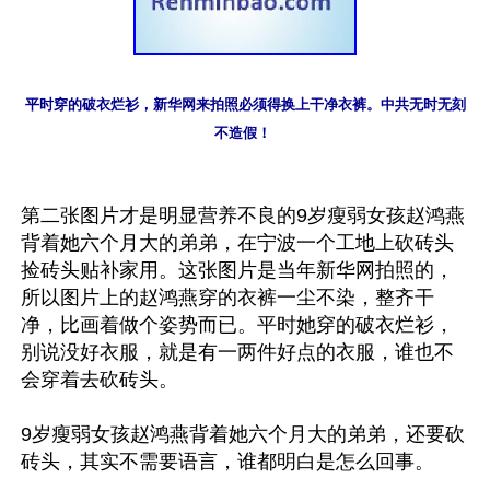
平时穿的破衣烂衫，新华网来拍照必须得换上干净衣裤。中共无时无刻
不造假！ 
第二张图片才是明显营养不良的9岁瘦弱女孩赵鸿燕
背着她六个月大的弟弟，在宁波一个工地上砍砖头
捡砖头贴补家用。这张图片是当年新华网拍照的，
所以图片上的赵鸿燕穿的衣裤一尘不染，整齐干
净，比画着做个姿势而已。平时她穿的破衣烂衫，
别说没好衣服，就是有一两件好点的衣服，谁也不
会穿着去砍砖头。

9岁瘦弱女孩赵鸿燕背着她六个月大的弟弟，还要砍
砖头，其实不需要语言，谁都明白是怎么回事。
