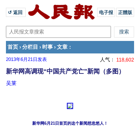
↺ 返回 
电子报
正體版
首页
分栏目
时事
文章
›
›
›
：
2013年6月21日
发表
人气：
118,602
新华网高调现“中国共产党亡”新闻（多图）
吴莱
新华网6月21日首页的这个新闻想忽悠人！