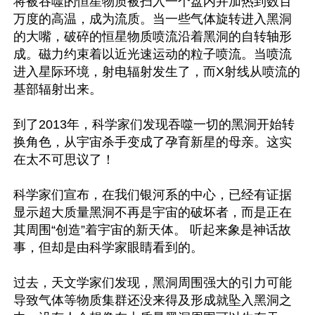
将被吞噬的恒星物质被扫入一个盘内并加热到数百
万度的高温，成为流质。当一些气体旋转进入黑洞
的大嘴，破碎的恒星物质喷流沿着黑洞的自转轴形
成。磁力约束着以近光速运动的粒子喷流。当喷流
进入星际环境，射电辐射发生了，而X射线从喷流的
基部辐射出来。 

到了2013年，科学家们发现吞噬一切的黑洞开始转
换角色，从宇宙杀手变成了孕育新星的母亲。这实
在太不可思议了！

科学家们宣布，在我们银河系的中心，已经有证据
显示超大质量黑洞不再是宇宙的破坏者，而是正在
其周围“创造”着宇宙的新天体。 听起来象是神话故
事，但却是由科学家眼睛看到的。

过去，天文学家们发现，黑洞周围强大的引力可能
导致气体等物质集群还没来得及形成就坠入黑洞之