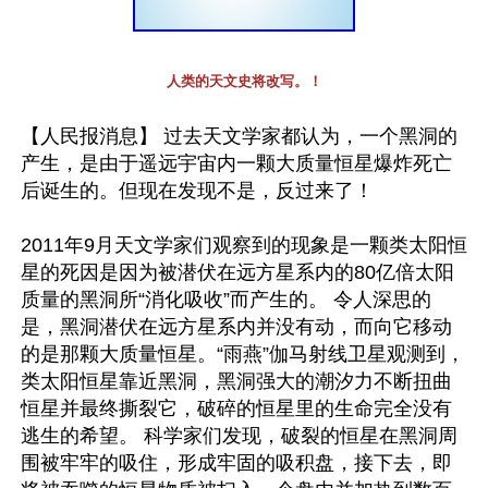
人类的天文史将改写。！
【人民报消息】 过去天文学家都认为，一个黑洞的
产生，是由于遥远宇宙内一颗大质量恒星爆炸死亡
后诞生的。但现在发现不是，反过来了！

2011年9月天文学家们观察到的现象是一颗类太阳恒
星的死因是因为被潜伏在远方星系内的80亿倍太阳
质量的黑洞所“消化吸收”而产生的。 令人深思的
是，黑洞潜伏在远方星系内并没有动，而向它移动
的是那颗大质量恒星。“雨燕”伽马射线卫星观测到，
类太阳恒星靠近黑洞，黑洞强大的潮汐力不断扭曲
恒星并最终撕裂它，破碎的恒星里的生命完全没有
逃生的希望。 科学家们发现，破裂的恒星在黑洞周
围被牢牢的吸住，形成牢固的吸积盘，接下去，即