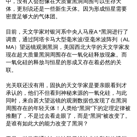
中，没有人会想像在大质量黑洞周围可以生存天
体，更别说还是一些新生天体。因为形成恒星需要
密度足够大的气体团。 

目前，天文学家对银河系中央人马座A *黑洞进行了
调查，通过阿塔卡马大型毫米波/亚毫米波阵列（AL
MA）望远镜观测黑洞，美国西北大学的天文学家发
现在超大质量黑洞周围存在一氧化硅释放现象。而
一氧化硅的释放与恒星的形成又存在着必然的关
联。

光关联还没有用，固执的天文学家是要亲眼看到才
承认的，他们不但看到神秘来源的一氧化硅，与此
同时，来自甚大望远镜的观测数据也发现了在黑洞
周围存在的年轻天体！人类给“黑洞”下的定理定律被
推翻了，不是过去看走眼了，而是“黑洞”被改变了。
是谁有如此大的能力改变了黑洞？
