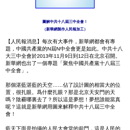
圖解中共十八屆三中全會！

（新華網製作人民報加工）
【人民報消息】每次有大事件，新華網都會有專
題，中國共產黨的N屆N中全會更是如此。中共十八
大三中全會於2013年11月9日到12日在北京召開。
新華網也出了一個專題「聚焦中國共產黨十八屆三
中全會」。

那個湛藍湛藍的天空……佔了設計圖的相當大的位
置，很扎眼。爲什麼扎眼？那是北京天安門的天
嗎？陰霾哪裏去了？所以這是夢想！夢想誰能當真
呢？這就是新華網用圖來解釋中共十八屆三中全
會！

藍天下面是拍攝的人民大會堂的前門，這是人民的