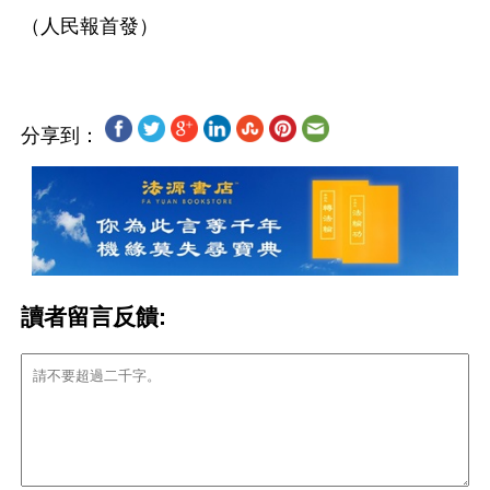
分享到：
讀者留言反饋: