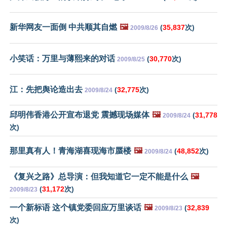
新华网友一面倒 中共顺其自燃
🖼️
(
35,837
次)
2009/8/26
小笑话：万里与薄熙来的对话
(
30,770
次)
2009/8/25
江：先把舆论造出去
(
32,775
次)
2009/8/24
邱明伟香港公开宣布退党 震撼现场媒体
🖼️
(
31,778
2009/8/24
次)
那里真有人！青海湖喜现海市蜃楼
🖼️
(
48,852
次)
2009/8/24
《复兴之路》总导演：但我知道它一定不能是什么
🖼️
(
31,172
次)
2009/8/23
一个新标语 这个镇党委回应万里谈话
🖼️
(
32,839
2009/8/23
次)