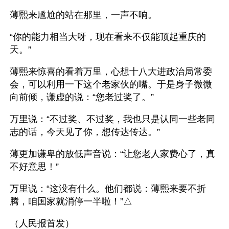
薄熙来尴尬的站在那里，一声不响。
“你的能力相当大呀，现在看来不仅能顶起重庆的
天。”
薄熙来惊喜的看着万里，心想十八大进政治局常委
会，可以利用一下这个老家伙的嘴。于是身子微微
向前倾，谦虚的说：“您老过奖了。”
万里说：“不过奖、不过奖，我也只是认同一些老同
志的话，今天见了你，想传达传达。”
薄更加谦卑的放低声音说：“让您老人家费心了，真
不好意思！”
万里说：“这没有什么。他们都说：薄熙来要不折
腾，咱国家就消停一半啦！”△