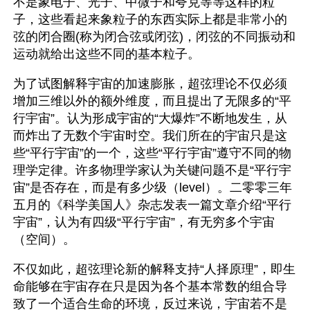
不是象电子、光子、中微子和夸克等等这样的粒
子，这些看起来象粒子的东西实际上都是非常小的
弦的闭合圈(称为闭合弦或闭弦)，闭弦的不同振动和
运动就给出这些不同的基本粒子。
为了试图解释宇宙的加速膨胀，超弦理论不仅必须
增加三维以外的额外维度，而且提出了无限多的“平
行宇宙”。认为形成宇宙的“大爆炸”不断地发生，从
而炸出了无数个宇宙时空。我们所在的宇宙只是这
些“平行宇宙”的一个，这些“平行宇宙”遵守不同的物
理学定律。许多物理学家认为关键问题不是“平行宇
宙”是否存在，而是有多少级（level）。二零零三年
五月的《科学美国人》杂志发表一篇文章介绍“平行
宇宙”，认为有四级“平行宇宙”，有无穷多个宇宙
（空间）。
不仅如此，超弦理论新的解释支持“人择原理”，即生
命能够在宇宙存在只是因为各个基本常数的组合导
致了一个适合生命的环境，反过来说，宇宙若不是