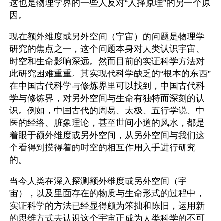
这也是物理学界的一些人反对“人择原理”的另一个原
因。
现在额外维度或另外空间（宇宙）的问题是物理学
研究的焦点之一，这个问题本身对人类认识宇宙、
时空和生命影响深远。然而目前的实证科学方法对
此研究困难重重。其实现代科学缺乏的“根本的东西”
在中国古代科学与修炼界里可以找到，中国古代科
学与修炼界，对另外空间与生命有独特而深刻的认
识。例如，中国古代的周易、太极、五行学说、中
医的经络、脏象理论，甚至世间小道的风水，都是
着眼于额外维度或另外空间，从另外空间与我们这
个看得到摸得着的时空的相互作用入手进行研究
的。
当今人类在深入探测额外维度或另外空间（宇
宙），以及里面存在的物质与生命形式的过程中，
实证科学的方法已经显得颇为笨拙和陈旧，运用新
的思维方式去认识这个宇宙正成为人类科学的不可