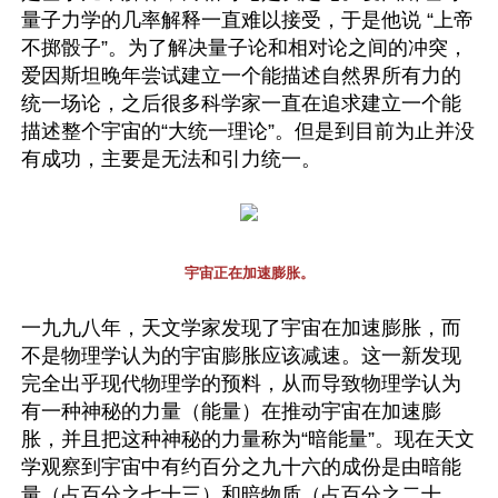
量子力学的几率解释一直难以接受，于是他说 “上帝
不掷骰子”。为了解决量子论和相对论之间的冲突，
爱因斯坦晚年尝试建立一个能描述自然界所有力的
统一场论，之后很多科学家一直在追求建立一个能
描述整个宇宙的“大统一理论”。但是到目前为止并没
有成功，主要是无法和引力统一。
宇宙正在加速膨胀。
一九九八年，天文学家发现了宇宙在加速膨胀，而
不是物理学认为的宇宙膨胀应该减速。这一新发现
完全出乎现代物理学的预料，从而导致物理学认为
有一种神秘的力量（能量）在推动宇宙在加速膨
胀，并且把这种神秘的力量称为“暗能量”。现在天文
学观察到宇宙中有约百分之九十六的成份是由暗能
量（占百分之七十三）和暗物质（占百分之二十