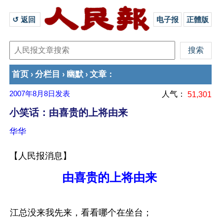
↺ 返回 
电子报
正體版
首页
分栏目
幽默
文章
›
›
›
：
2007年8月8日
发表
人气：
51,301
小笑话：由喜贵的上将由来
华华
【人民报消息】
由喜贵的上将由来
江总没来我先来，看看哪个在坐台；