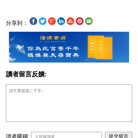
分享到：
讀者留言反饋:
讀者暱稱: