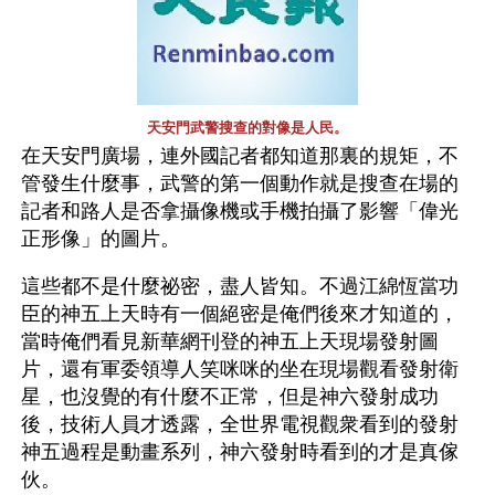
天安門武警搜查的對像是人民。
在天安門廣場，連外國記者都知道那裏的規矩，不
管發生什麼事，武警的第一個動作就是搜查在場的
記者和路人是否拿攝像機或手機拍攝了影響「偉光
正形像」的圖片。
這些都不是什麼祕密，盡人皆知。不過江綿恆當功
臣的神五上天時有一個絕密是俺們後來才知道的，
當時俺們看見新華網刊登的神五上天現場發射圖
片，還有軍委領導人笑咪咪的坐在現場觀看發射衛
星，也沒覺的有什麼不正常，但是神六發射成功
後，技術人員才透露，全世界電視觀衆看到的發射
神五過程是動畫系列，神六發射時看到的才是真傢
伙。