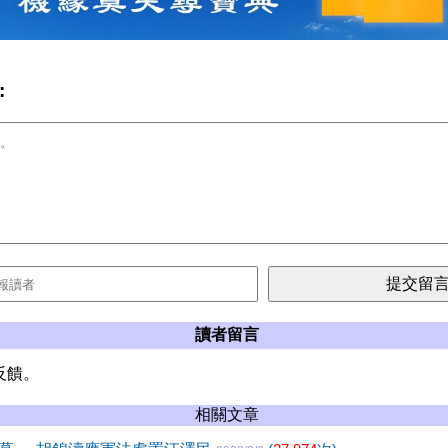
:
讀者留言
反饋。
相關文章