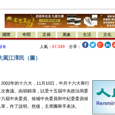
國際
奇聞
災禍
萬象
生活
文化
人氣：
67,349
分享：
發表
大罵江澤民（圖）
2002年的十六大，11月10日，中共十六大舉行
二次會議。由胡錦濤，以受十五屆中央政治局委
十六屆中央委員、候補中央委員和中紀委委員候
名單，作了說明。然後，主席團舉手表決。