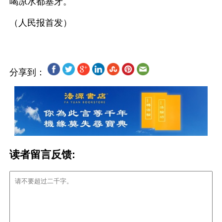
喝凉水都塞牙。 
分享到：
读者留言反馈: