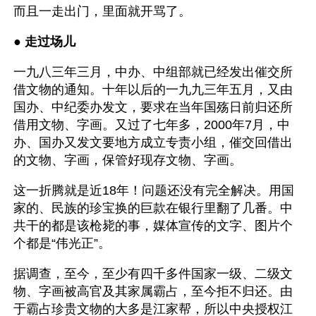
而且一走出门，里面就开骂了。
● 
走过场儿 
一九八三年三月，中办、中组部就已经发出催交所
借文物的通知。十年以后的一九九三年五月，又由
国办、中纪委办发文，要求在当年国殇日前归还所
借用文物、字画。又过了七年多，2000年7月，中
办、国办又发文要地方成立专责小组，催交回借出
的文物、字画，保管好现存文物、字画。
这一折腾就是近18年！问题还没有完全解决。用国
家的、民族的珍宝换的巨款在银行里翻了几番。中
共干的都是该枪毙的事，媒体宣传的文字、图片个
个都是“伟光正”。
据调查，至今，至少有四千多件国家一级、二级文
物、字画被高官及其家属霸占，至今拒不归还。由
于霸占珍贵文物的大多是江家帮，所以中央授权江