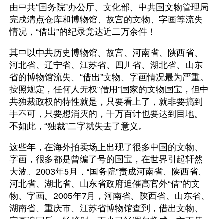
由中共“国务院”办公厅、文化部、中共国文物管理局
完成清点仓库和博物馆、故宫的文物、字画等流失
情况，“借出”的纪录竟达近二万余件！
其中以中共历史博物馆、故宫、河南省、陕西省、
河北省、辽宁省、江苏省、四川省、湖北省、山东
省的博物馆流失、“借出”文物、字画情况最为严重。
按照规定，任何人无权“借用”国家的文物国宝，但中
共独裁政权的特性就是，只要看上了，就非要搞到
手不可，只要想消灭的，千万百计也要达到目地。
不如此，“独裁”二字就失去了意义。
这些年，在海外拍卖场上出现了很多中国的文物、
字画，很多都是曾编了号的国宝，在世界引起轩然
大波。2003年5月，“国务院”责成河南省、陕西省、
河北省、湖北省、山东省政府追催高官外“借”的文
物、字画。2005年7月，河南省、陕西省、山东省、
湖南省、重庆市、江苏省博物馆查到，借出文物、