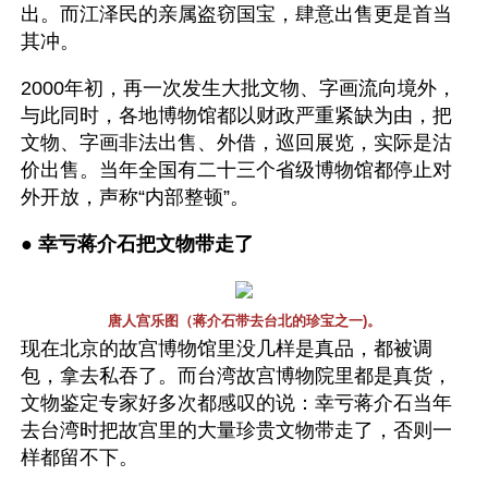
出。而江泽民的亲属盗窃国宝，肆意出售更是首当
其冲。 
2000年初，再一次发生大批文物、字画流向境外，
与此同时，各地博物馆都以财政严重紧缺为由，把
文物、字画非法出售、外借，巡回展览，实际是沽
价出售。当年全国有二十三个省级博物馆都停止对
外开放，声称“内部整顿”。
● 
幸亏蒋介石把文物带走了 
唐人宫乐图（蒋介石带去台北的珍宝之一)。
现在北京的故宫博物馆里没几样是真品，都被调
包，拿去私吞了。而台湾故宫博物院里都是真货，
文物鉴定专家好多次都感叹的说：幸亏蒋介石当年
去台湾时把故宫里的大量珍贵文物带走了，否则一
样都留不下。