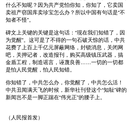
什么不知呢？因为共产党怕你知，你知了，它卖国
卖祖产窃国库卖珍宝怎么办？所以中国有句话是“不
知者不怪”。 
碑文上关键的关键是这句话：“现在我们知错了，因
为觉醒”。这可是了不得的一句石破天惊的话，中共
花费了上百上千亿元屏蔽网络，封锁消息，关闭网
吧，关押记者，改造报刊，购买高级镇压武器，搞
金盾工程，制造谣言，诬蔑良善……一切的一切都
是怕人民觉醒，怕人民知错。
你知错了，中共怎么办，你觉醒了，中共怎么活！
中共丑闻满天飞的时候，新华社刊登这个“知耻”碑的
新闻岂不是一脚正踹在“伟光正”的腰子上。 