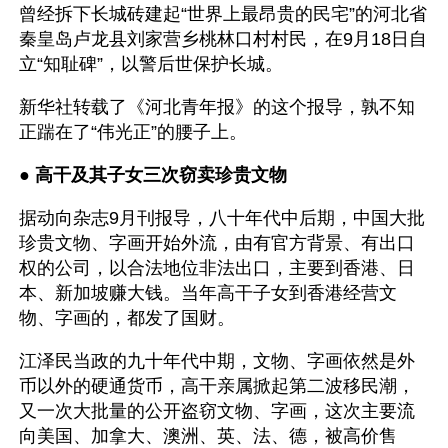
曾经拆下长城砖建起“世界上最昂贵的民宅”的河北省
秦皇岛卢龙县刘家营乡桃林口村村民，在9月18日自
立“知耻碑”，以警后世保护长城。
新华社转载了《河北青年报》的这个报导，孰不知
正踹在了“伟光正”的腰子上。
● 
高干及其子女三次窃卖珍贵文物 
据动向杂志9月刊报导，八十年代中后期，中国大批
珍贵文物、字画开始外流，由有官方背景、有出口
权的公司，以合法地位非法出口，主要到香港、日
本、新加坡赚大钱。当年高干子女到香港经营文
物、字画的，都发了国财。
江泽民当政的九十年代中期，文物、字画依然是外
币以外的硬通货币，高干亲属掀起第二波移民潮，
又一次大批量的公开盗窃文物、字画，这次主要流
向美国、加拿大、澳洲、英、法、德，被高价售