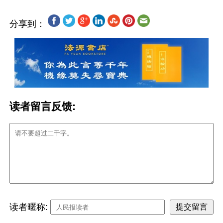
分享到：
读者留言反馈:
读者暱称: