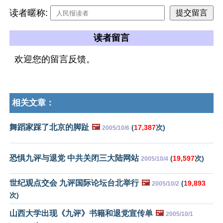
读者暱称:
读者留言
欢迎您的留言反馈。
相关文章：
舞蹈家踩了北京的脚趾
🖼️
(
17,387
次)
2005/10/6
恐惧九评与退党 中共关闭三大陆网站
(
19,597
次)
2005/10/4
世纪观点交会 九评国际论坛台北举行
🖼️
(
19,893
2005/10/2
次)
山西大学出现《九评》书籍和退党宣传单
🖼️
2005/10/1