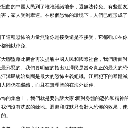
使扭曲的中國人民到了唯唯諾諾地步，還無法倖免。有些朋友
迫害，家人受到牽連。在那個恐怖的環境下，人們已經形成了
到了這種恐怖的力量無論你是接受還是不接受，它都強加在你
身都難以倖免。
江大聯盟藉此機會再次提醒中國人民和國際社會，我們所面對
上最邪惡的。我們要明確的指出江澤民是當今真正的最大的恐
出江澤民統治集團是最大的恐怖主義組織。江所犯下的羣體滅
國大陸仍在繼續，而且在無理智的在海外延伸。
恐怖的集會上，我們就是要告訴大家∶面對身體的恐怖和精神
，我們沒有沈默的餘地。迴避和沈默只會壯大恐怖的效果，使
目的。