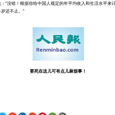
说：“没错！根据你给中国人规定的年平均收入和生活水平来
岁还不止。”
要死在这儿可有点儿麻烦事！
ww.renminbao.com/rmb/articles/2002/6/8/21315.html