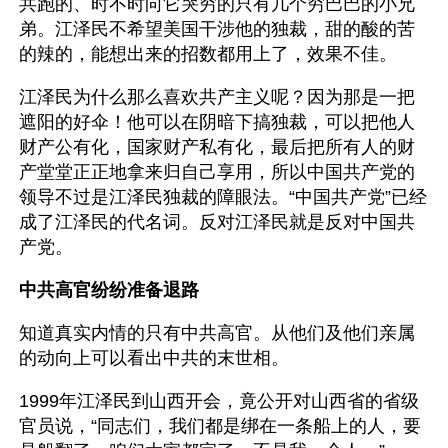
共跑的、时不时向它哭穷的只有几个穷巴巴的小兄
弟。江泽民不希望美国干涉他的独裁，甜的酸的苦
的辣的，能想出来的招数都用上了，效果不佳。 
江泽民为什么那么喜欢共产主义呢？因为那是一把
遮阳的好伞！他可以在阴暗下搞独裁，可以把他人
财产公有化，国家财产私有化，最后把所有人的财
产堂堂正正地拿来归自己享用，所以中国共产党的
领导不过是江泽民独裁的障眼法。“中国共产党”已经
成了江泽民的代名词。反对江泽民就是反对中国共
产党。
中共高官纷纷准备退路
知道真实内情的只有中共高官。从他们及他们亲属
的动向上可以看出中共的末世相。
1999年江泽民到山西开会，竟公开对山西省的省级
官员说，“同志们，我们都是绑在一条船上的人，要