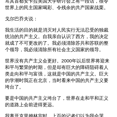
耳其首都安卡拉美国大学研讨会上有一段话，很令
世界上的民主国家喝彩、令残余的共产国家战栗。
戈尔巴乔夫说：
我生活的目的就是消灭对人民实行无法忍受的独裁
统治的共产主义。自我亲自认识了西方，我的决定
就成了不可更改的了。我必须清除苏共和苏联的整
个领导，我必须清除所有社会主义国家的领导。
世界没有共产主义会更好。2000年以后世界将迎来
和平与繁荣的时期，但是却有巨大的障碍阻碍着人
类走向和平与富强，这就是中国的共产主义。巨大
的学潮时我正在北京，当时看来中国的共产主义要
垮台了。
要是中国的共产主义垮台了，世界在走和平和正义
的道路上会前进得更远。
我离开克里姆林宫时，上百的记者们以为我会哭，