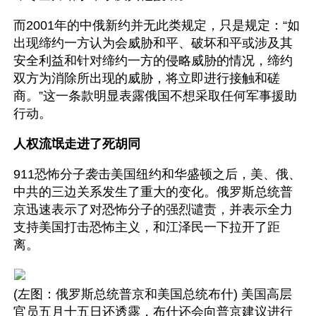
而2001年的中俄新约并无此类规定，只是规定：“如
出现缔约一方认为会威胁和平、破坏和平或涉及其
安全利益和针对缔约一方的侵略威胁的情况，缔约
双方为消除所出现的威胁，将立即进行接触和磋
商。”这一条款明显表露俄国不想采取任何军事援助
行动。
人权流氓走进了死胡同
911恐怖分子袭击美国纽约和华盛顿之后，美、俄、
中共的三边关系发生了重大的变化。俄罗斯总统普
京迅速表示了对恐怖分子的强烈谴责，并表示全力
支持美国打击恐怖主义，和江泽民一下拉开了距
离。
(左图：俄罗斯总统普京和美国总统布什) 美国高层
官员五月十五日还透露，布什还会向普京建议进行