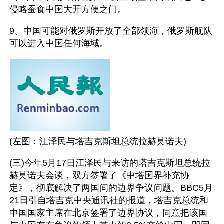
侵略蚕食中国大开方便之门。 
9、中国可能对俄罗斯开放了全部领海，俄罗斯舰队
可以进入中国任何海域。 
(左图：江泽民与塔吉克斯坦总统拉赫莫诺夫) 
(三)今年5月17日江泽民与来访的塔吉克斯坦总统拉
赫莫诺夫会谈，双方签署了《中塔国界补充协
定》，彻底解决了两国间的边界争议问题。BBC5月
21日引自塔吉克中央通讯社的报道，塔吉克总统和
中国国家主席在北京签署了边界协议，同意把该国