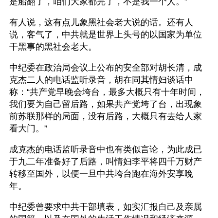
是船翻了，咱们大家都完了，不是我一个人。”
有人说，这有点儿象黑社会老大说的话。还有人
说，客气了，中共就是世界上头号的以国家为单位
干黑事的黑社会老大。
中纪委在政治局会议上公布的安全部对胡长清，成
克杰二人的电话监听录音，胡在同其情妇谈话中
称：“共产党早晚会垮台，最多大概只有十年时间，
我们要为自己留后路，如果共产党垮了台，出现象
前苏联那样的局面，没有后路，大概只有去给人家
看大门。”
成克杰的电话监听录音中也有类似言论，为此成已
于九二年准备好了后路，叫情妇李平将四千万财产
转移至国外，以便一旦中共垮台跑在海外安享晚
年。
中纪委曾要求中共干部填表，如实汇报自己及亲属