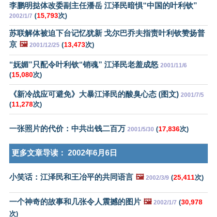
李鹏明挞体改委副主任潘岳 江泽民暗惧“中国的叶利钦”
(
15,793
次)
2002/1/7
苏联解体被迫下台记忆犹新 戈尔巴乔夫指责叶利钦赞扬普
京
🖼️
(
13,473
次)
2001/12/25
“妩媚”只配令叶利钦“销魂” 江泽民老羞成怒
2001/11/6
(
15,080
次)
《新冷战应可避免》大暴江泽民的酸臭心态 (图文)
2001/7/5
(
11,278
次)
一张照片的代价：中共出钱二百万
(
17,836
次)
2001/5/30
更多文章导读：
2002年6月6日
小笑话：江泽民和王冶平的共同语言
🖼️
(
25,411
次)
2002/3/9
一个神奇的故事和几张令人震撼的图片
🖼️
(
30,978
2002/1/7
次)