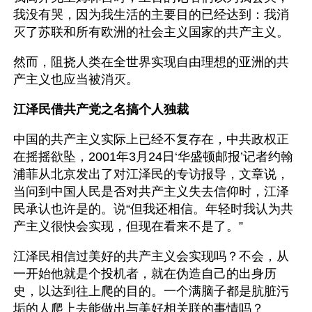
我没有哭，因为我生活的主要目的已经达到：我消
灭了苏联和所有欧洲的社会主义国家的共产主义。
然而，阻挠人类在全世界实现自由理想的亚洲的共
产主义也应当被消灭。 
江泽民借共产党之名搞个人独裁
中国的共产主义实际上已经不复存在，中共政权正
在摇摇欲坠，2001年3月24日‘华盛顿邮报’记者约翰
浦菲从北京发出了对江泽民的专访报导，文章说，
当问到中国人民是否对共产主义失去信仰时，江泽
民承认也许是的。说“但我还相信。年轻时我认为共
产主义很快会实现，但现在看来不是了。”
江泽民相信过美好的共产主义会实现吗？不会，从
一开始他就是个投机者，就在伪造自己的出身历
史，以达到往上爬的目的。一个满脑子都是肮脏污
垢的人爬上去能做出与美好相关联的事情吗？