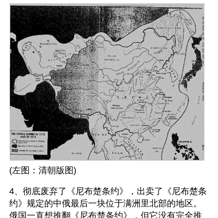
(左图：清朝版图) 
4、彻底废弃了《尼布楚条约》，出卖了《尼布楚条
约》规定的中俄最后一块位于满洲里北部的地区。
俄国一直想推翻《尼布楚条约》，但它没有完全推