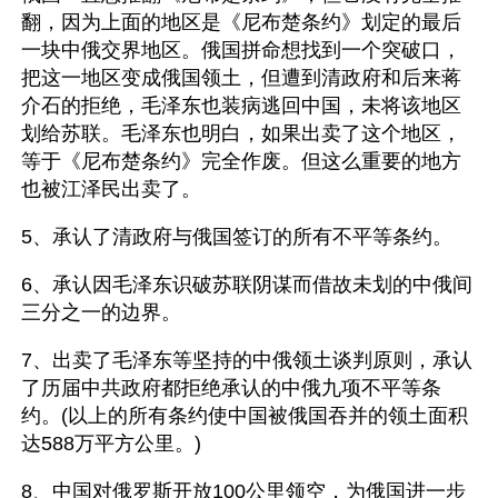
翻，因为上面的地区是《尼布楚条约》划定的最后
一块中俄交界地区。俄国拼命想找到一个突破口，
把这一地区变成俄国领土，但遭到清政府和后来蒋
介石的拒绝，毛泽东也装病逃回中国，未将该地区
划给苏联。毛泽东也明白，如果出卖了这个地区，
等于《尼布楚条约》完全作废。但这么重要的地方
也被江泽民出卖了。 
5、承认了清政府与俄国签订的所有不平等条约。 
6、承认因毛泽东识破苏联阴谋而借故未划的中俄间
三分之一的边界。 
7、出卖了毛泽东等坚持的中俄领土谈判原则，承认
了历届中共政府都拒绝承认的中俄九项不平等条
约。(以上的所有条约使中国被俄国吞并的领土面积
达588万平方公里。) 
8、中国对俄罗斯开放100公里领空，为俄国进一步