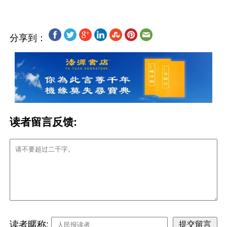
分享到：
读者留言反馈:
读者暱称: