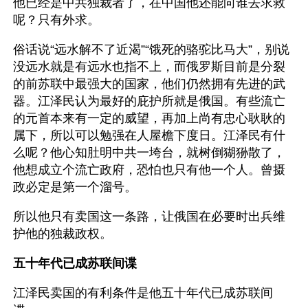
他已经是中共独裁者了，在中国他还能向谁去求救
呢？只有外求。
俗话说“远水解不了近渴”“饿死的骆驼比马大”，别说
没远水就是有远水也指不上，而俄罗斯目前是分裂
的前苏联中最强大的国家，他们仍然拥有先进的武
器。江泽民认为最好的庇护所就是俄国。有些流亡
的元首本来有一定的威望，再加上尚有忠心耿耿的
属下，所以可以勉强在人屋檐下度日。江泽民有什
么呢？他心知肚明中共一垮台，就树倒猢狲散了，
他想成立个流亡政府，恐怕也只有他一个人。曾摄
政必定是第一个溜号。
所以他只有卖国这一条路，让俄国在必要时出兵维
护他的独裁政权。
五十年代已成苏联间谍
江泽民卖国的有利条件是他五十年代已成苏联间