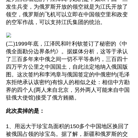
发生兵变，为俄罗斯开放的领空就是为江氏开放了
领空，俄罗斯的飞机可以立即在中国领空里和政变
的空军作战，可以支持江氏集团的统治。
(二)1999年底，江泽民和叶利钦签订了秘密的《中
俄全面勘分边界条约》。据媒体分析，这等于承认
了三百多年来中俄之间一切不平等条约，三百四十
四万平方公里之中国国土，自此法定地纳入俄国版
图。这次签约和李鸿章与俄国签定的中俄密约(毛泽
东拒绝承认该密约)有惊人的相似之处：相信中方勘
界的四个人(两人来自北京，另外两人可能来自中国
驻俄大使馆)接受了俄方贿赂。
此次卖掉的是：
1、用远大于珍宝岛面积的150多个中国地区换回了
被俄国占领的珍宝岛。据了解，新疆和俄罗斯的交