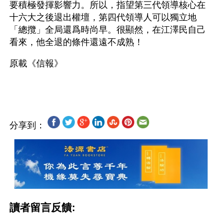
要積極發揮影響力。所以，指望第三代領導核心在
十六大之後退出權壇，第四代領導人可以獨立地
「總攬」全局還爲時尚早。很顯然，在江澤民自己
看來，他全退的條件還遠不成熟！
原載《信報》
分享到：
讀者留言反饋: