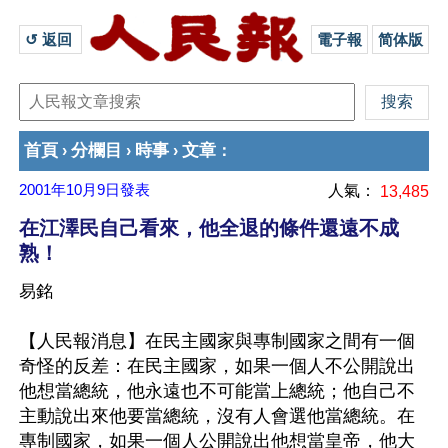
↺ 返回 
電子報
简体版
首頁
分欄目
時事
文章
›
›
›
：
2001年10月9日
發表
人氣：
13,485
在江澤民自己看來，他全退的條件還遠不成
熟！
易銘
【人民報消息】在民主國家與專制國家之間有一個
奇怪的反差：在民主國家，如果一個人不公開說出
他想當總統，他永遠也不可能當上總統；他自己不
主動說出來他要當總統，沒有人會選他當總統。在
專制國家，如果一個人公開說出他想當皇帝，他大