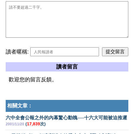
讀者暱稱:
讀者留言
歡迎您的留言反饋。
相關文章：
六中全會公報之外的內幕驚心動魄──十六大可能被迫推遲
(
17,839
次)
2001/11/20