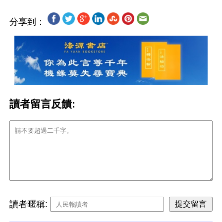
分享到：
讀者留言反饋:
讀者暱稱: