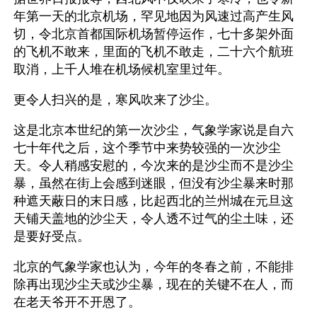
年第一天的北京机场，罕见地因为风速过高产生风
切，令北京首都国际机场暂停运作，七十多架外面
的飞机不敢来，里面的飞机不敢走，二十六个航班
取消，上千人堆在机场候机室里过年。
更令人扫兴的是，寒风吹来了沙尘。
这是北京本世纪的第一次沙尘，气象学家说是自六
七十年代之后，这个季节中来势较强的一次沙尘
天。令人稍感安慰的，今次来的是沙尘而不是沙尘
暴，虽然在街上会感到迷眼，但没有沙尘暴来时那
种遮天蔽日的末日感，比起西北的兰州城在元旦这
天铺天盖地的沙尘天，令人透不过气的尘土味，还
是要好受点。
北京的气象学家也认为，今年的冬春之前，不能排
除再出现沙尘天或沙尘暴，现在的关键不在人，而
在老天爷开不开恩了。