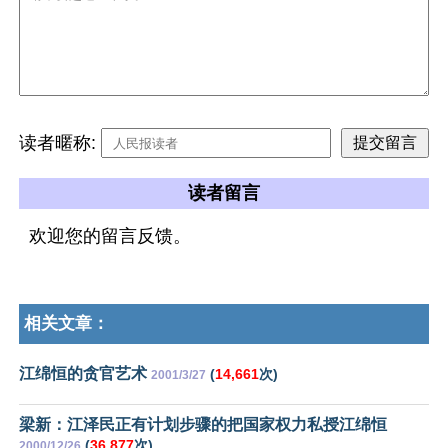
读者暱称:
读者留言
欢迎您的留言反馈。
相关文章：
江绵恒的贪官艺术
(
14,661
次)
2001/3/27
梁新：江泽民正有计划步骤的把国家权力私授江绵恒
(
36,877
次)
2000/12/26