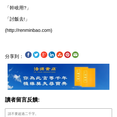
「幹啥用?」
「討飯去!」
分享到：
讀者留言反饋: