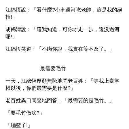
江綿恆說：「看什麼?小車過河吃老帥，這是我的絕
招!」
胡錦濤說：「這我知道，可你才走一步，還沒過河
呢!」
江綿恆笑道：「不瞞你說，我實在等不及了。」
                        最需要毛竹
一天，江綿恆厚顏無恥地問老百姓：「等我上臺掌
權以後，你們最需要是什麼?」
老百姓異口同聲地回答：「最需要的是毛竹。」
「要毛竹做啥?」
「編籃子!」