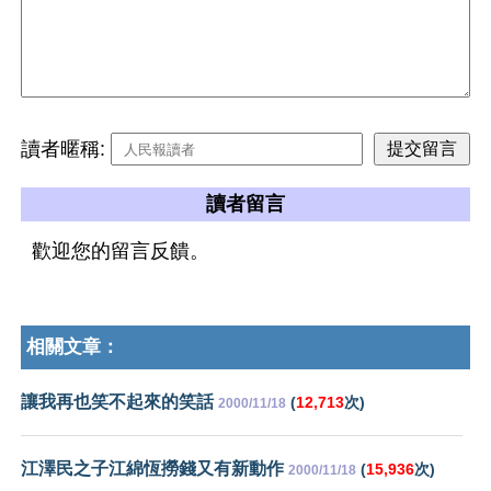
讀者暱稱:
讀者留言
歡迎您的留言反饋。
相關文章：
讓我再也笑不起來的笑話
(
12,713
次)
2000/11/18
江澤民之子江綿恆撈錢又有新動作
(
15,936
次)
2000/11/18