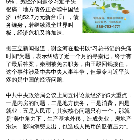
5%，另经济问题令习近平头
很痛！地方债务正吞噬中国经
济（约52.7万元新台币），债
务缠身，若继续跟全世界叫
板，经济危机又将加速。

据三立新闻报道，谢金河在脸书以“习总书记的头痛
时间”为题，表示纠结了近一个月的寻秦记，终于有
了最后答案，秦刚被免去职务，由王毅回锅接任，
这个事件涉及中共中央人事斗争，但最令习近平头
疼的是中国的经济问题。

中共中央政治局会议上周五讨论救经济的5大重点，
一是内房的问题，二是地方债务，三是消费，四是
就业，五是人民币，其实核心问题只有一个，那就
是“美中角力下，生产基地外移，造成失业，房地产
泡沫，影响消费支出，也造成人民币的贬值压力”。
