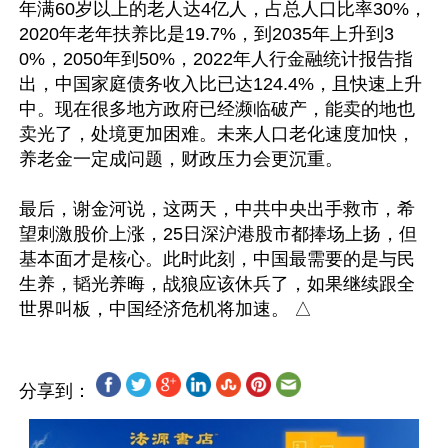
年满60岁以上的老人达4亿人，占总人口比率30%，
2020年老年扶养比是19.7%，到2035年上升到3
0%，2050年到50%，2022年人行金融统计报告指
出，中国家庭债务收入比已达124.4%，且快速上升
中。现在很多地方政府已经濒临破产，能卖的地也
卖光了，处境更加困难。未来人口老化速度加快，
养老金一定成问题，财政压力会更沉重。

最后，谢金河说，这两天，中共中央出手救市，希
望刺激股价上涨，25日深沪港股市都捧场上扬，但
基本面才是核心。此时此刻，中国最需要的是与民
生养，韬光养晦，战狼应该休兵了，如果继续跟全
分享到：