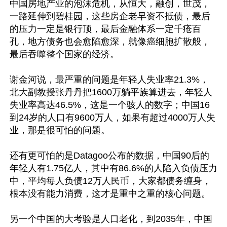
中国房地产业的泡沫危机，从恒大，融创，世茂，
一路延伸到碧桂园，这些房企老早资不抵债，最后
的压力一定是银行顶，最后金融体系一定千疮百
孔，地方债务也会愈陷愈深，就像癌细胞扩散般，
最后吞噬整个国家的经济。

谢金河说，最严重的问题是年轻人失业率21.3%，
北大副教授张丹丹把1600万躺平族算进去，年轻人
失业率高达46.5%，这是一个骇人的数字；中国16
到24岁的人口有9600万人，如果有超过4000万人失
业，那是很可怕的问题。

还有更可怕的是Datagoo公布的数据，中国90后的
年轻人有1.75亿人，其中有86.6%的人陷入负债压力
中，平均每人负债12万人民币，大家都债务缠身，
根本没有能力消费，这才是重中之重的核心问题。

另一个中国的大考验是人口老化，到2035年，中国