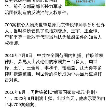
被判死缓的前司法部长傅政
华、前公安部副部长孙力军政
治团伙制造的反法治与人权事件。

709案核心人物周世锋是原北京锋锐律师事务所创办
人，当时律所云集了包括刘晓原、王宇、王全璋、
李和平等一批敢于代理当局认为敏感案件的知名人
权律师。

2015年7月9日，中共在全国范围内抓捕、传唤维权
律师、异见人士及他们的家属共三百多人。周世
锋、王宇、王全璋、李和平、谢燕益、江天勇等多
律师接连被捕。周世锋的律所成为中共当局重点打
击对象。

2016年8月，周世锋被以“颠覆国家政权罪”判刑7
年，2022年9月刑满出狱。出狱当天，他表示要为自
己和709案翻案。
