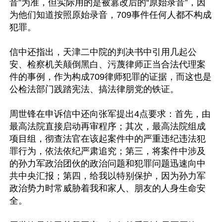
音”为准，但实际用的是被篡改后的“原始录音”，因
为他们知道按照原始录音，709事件任何人都不构成
犯罪。

信中还指出，天津二中院的判决书中引用几起公
安、检察机关颠倒黑白、污蔑律师正当合法代理案
件的事例，作为构成709律师犯罪的证据，而这也是
公检法部门践踏宪法、搞法律朋党的铁证。

周世锋在申诉信中还向张军提出4点要求：首先，由
最高法院直接启动再审程序；其次，最高法院组成
项目组，彻查法官在该起案件中的严重违纪违法犯
罪行为，依法依纪严肃追究；第三，将案件中涉及
的孙力军政治团伙的政治问题和犯罪问题迅速向中
共中央汇报；第四，给我以特别保护，因为孙力军
政治势力时常威胁着我和家人、朋友的人身生命安
全。
