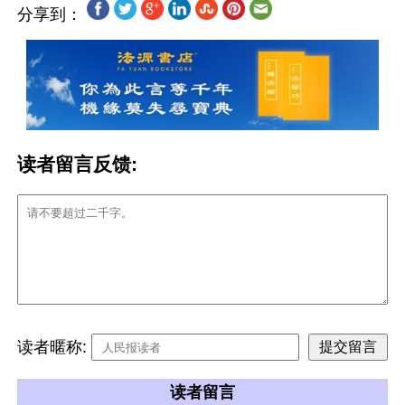
分享到：
读者留言反馈:
读者暱称:
读者留言