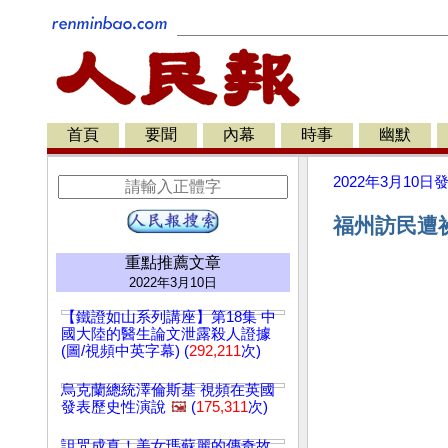
首頁
要聞
內幕
時事
幽默
2022年3月10日
福州訪民遭祕
重點推薦文章
2022年3月10日
【鐵證如山系列講座】第18集 中
國大陸的醫生論文泄露殺人證據
(圖/視頻中英字幕) (
292,211
次)
烏克蘭總統澤倫斯基 視頻在英國
發表歷史性演說
🖼️
(
175,311
次)
詛咒成真！美女瑪蘇麗的傳奇故