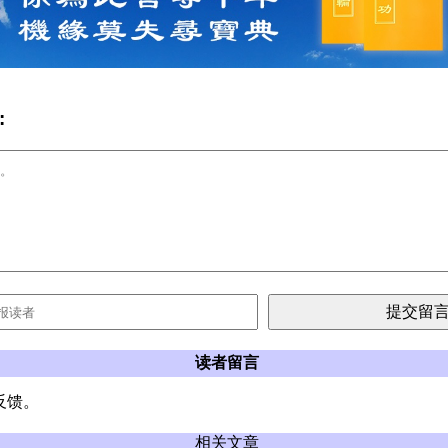
:
读者留言
反馈。
相关文章