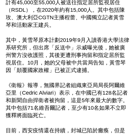
計有45,000至55,000人被送往指定居所監視居住
（RSDL），在2020年約有15,000人。其中包括陳
玫、澳大利亞CGTN主播程蕾、中國獨立記者黃雪
琴和活動家王建兵。

其中，黃雪琴原本計劃2019年9月入讀香港大學法律
系研究所，但出席「反送中」示威曝光後，她被廣
州警方沒收護照，其後更遭刑事拘留和指定居所監
視居住。10月，她的父母被中共當局告知，黃雪琴
因「顛覆國家政權」已被正式逮捕。

《衛報》報導，無國界記者組織東亞局局長阿爾維
亞里（Cedric Alviari）表示，在中國已有128名記者
和新聞自由捍衛者被拘留，這是5年來最大的數字。
其中包括71名維吾爾記者，至少有10名如果不立即
獲釋將面臨死亡。

目前，西安疫情還在持續，封城已陷於癱瘓，但是