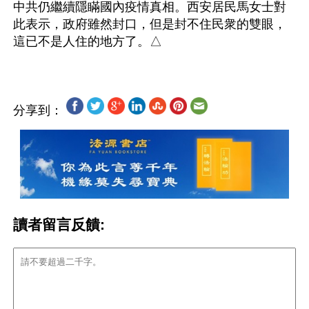
中共仍繼續隱瞞國內疫情真相。西安居民馬女士對
此表示，政府雖然封口，但是封不住民衆的雙眼，
分享到：
讀者留言反饋: