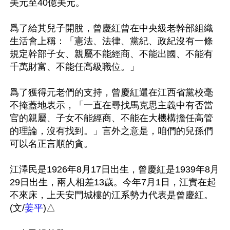
美元至40億美元。

爲了給其兒子開脫，曾慶紅曾在中央級老幹部組織
生活會上稱：「憲法、法律、黨紀、政紀沒有一條
規定幹部子女、親屬不能經商、不能出國、不能有
千萬財富、不能任高級職位。」

爲了獲得元老們的支持，曾慶紅還在江西省黨校毫
不掩蓋地表示，「一直在尋找馬克思主義中有否當
官的親屬、子女不能經商、不能在大機構擔任高管
的理論，沒有找到。」言外之意是，咱們的兒孫們
可以名正言順的貪。

江澤民是1926年8月17日出生，曾慶紅是1939年8月
29日出生，兩人相差13歲。今年7月1日，江實在起
不來床，上天安門城樓的江系勢力代表是曾慶紅。
(文/
姜平
)△
