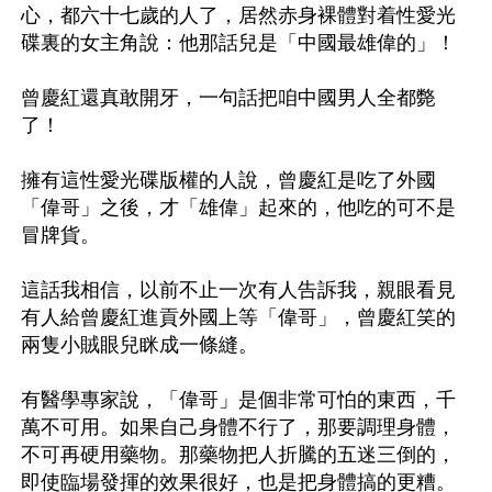
心，都六十七歲的人了，居然赤身裸體對着性愛光
碟裏的女主角說：他那話兒是「中國最雄偉的」！

曾慶紅還真敢開牙，一句話把咱中國男人全都斃
了！

擁有這性愛光碟版權的人說，曾慶紅是吃了外國
「偉哥」之後，才「雄偉」起來的，他吃的可不是
冒牌貨。

這話我相信，以前不止一次有人告訴我，親眼看見
有人給曾慶紅進貢外國上等「偉哥」，曾慶紅笑的
兩隻小賊眼兒眯成一條縫。

有醫學專家說，「偉哥」是個非常可怕的東西，千
萬不可用。如果自己身體不行了，那要調理身體，
不可再硬用藥物。那藥物把人折騰的五迷三倒的，
即使臨場發揮的效果很好，也是把身體搞的更糟。