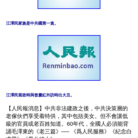
江澤民家族是中共國第一貪。
江澤民當政時與曾慶紅外訪時出大丑。
【人民報消息】中共非法建政之後，中共決策層的
老傢伙們享受着特供，其中包括美女。但不會讓低
級的官員或老百姓知道。60年代，全國人必須能背
誦毛澤東的《老三篇》── 《爲人民服務》《紀念白