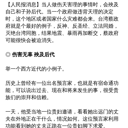
【人民报消息】当人做伤天害理的事情时，会殃及
自己和子孙后代。当一个政府做违背天理的决定
时，这个地区或者国家什么灾难都会来。台湾蔡政
府就是个最好的例子，反神、反圣经、立法同婚，
灭绝台湾同胞，结果地震、暴雨再加断交，蔡政府
可能很快会被迫消失。

◎ 
伤害无辜 殃及后代
举一个西方近代的小例子。

历史上曾经有一位出名预言家，也就是有宿命通功
能，可以说出过去、现在和将来发生的事，很受贵
族们的崇拜和信赖。

一天，他受当地一位贵妇邀请，看看她出远门的丈
夫在外地正在干什么，情况如何。这位预言家利用
功能看到她的丈夫正跪在一位贵妇脚下求爱。
