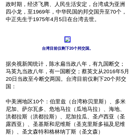
政时期，经济飞腾、人民生活安定，台湾成为亚洲
四小龙，至1969年，中华民国的邦交国升至70个，
中正先生于1975年4月5日在台湾去世。

台湾目前仅剩下20个邦交国。
据央视新闻统计，陈水扁当政八年，有九国断交；
马英九当政八年，有一国断交；蔡英文从2016年5月
20日当政至今断交两国。台湾目前仅剩下20个邦交
国：

中美洲地区10个：伯里兹（台湾称贝里斯）、多米
尼加、萨尔瓦多、危地马拉（瓜地马拉）、海地、
洪都拉斯（洪都拉斯）、尼加拉瓜、圣卢西亚（圣
露西亚）、圣基斯和尼维斯（圣克里斯多福及尼维
斯）、圣文森特和格林纳丁斯（圣文森）
