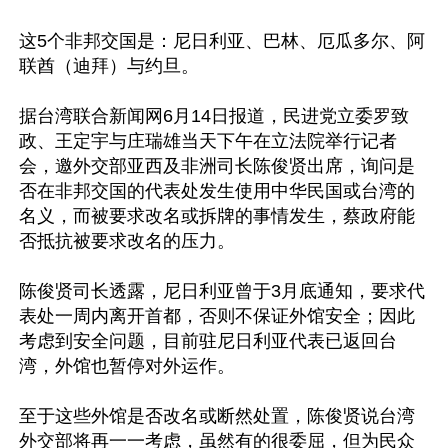
这5个非邦交国是：尼日利亚、巴林、厄瓜多尔、阿
联酋（迪拜）与约旦。

据台湾联合新闻网6月14日报道，民进党立委罗致
政、王定宇与庄瑞雄当天下午在立法院举行记者
会，邀外交部亚西及非洲司长陈俊贤出席，询问是
否在非邦交国的代表处发生使用中华民国或台湾的
名义，而被要求改名或拆牌的事情发生，蔡政府能
否抵抗被要求改名的压力。

陈俊贤司长透露，尼日利亚曾于3月底通知，要求代
表处一周内离开首都，否则不保证外馆安全；因此
考虑到安全问题，目前驻尼日利亚代表已返回台
湾，外馆也暂停对外运作。

至于这些外馆是否改名或断然处置，陈俊贤说台湾
外交部将再一一考虑，虽然有的很委屈，但为民众