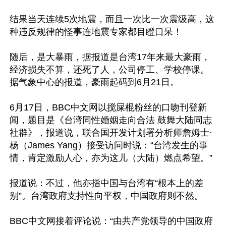
结果当天连续5次地震，而且一次比一次震级高，这
种违反规律的怪事连地震专家都目瞪口呆！

随后，是大暴雨，据报道是台湾17年来最大豪雨，
经济损失不算，还死了人，公司停工、学校停课。
据气象中心的报道，豪雨起码到6月21日。

6月17日，BBC中文网以搅屎棍粉丝的口吻刊登新
闻，题目是《台湾同性婚姻走向合法 鼓舞大陆同志
社群》，报道说，联合国开发计划署分析师詹姆士·
杨（James Yang）接受访问时说：“台湾发生的事
情，肯定激励人心，亦为这儿（大陆）燃点希望。”

报道说：不过，他亦指中国与台湾有“根本上的差
别”。台湾政府支持性向平权，中国政府则不然。

BBC中文网接着评论说：“由共产党领导的中国政府