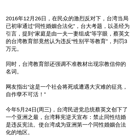
2016年12月26日，在民众的激烈反对下，台湾当局
已初审通过“同性婚姻合法化”，台大考题，以圣经为
引言，提到“家庭是由一夫一妻组成”等字眼，蔡英文
的台湾教育部竟然认为违反“性别平等教育”，判罚3
万元。

同时，台湾教育部还强调不准教材出现宗教信仰的
名词。

网友指出“这是一个社会将死或遭遇大灾难的征兆，
自作孽不可活！”

今年5月24日(周三)，台湾民进党总统蔡英文创下了
一个亚洲之最，台湾释宪逆天宣布：禁止同性结婚
是违反宪法。使台湾成为亚洲第一个同性婚姻合法
化的地区。
