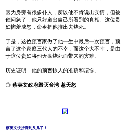
因为身旁有很多仆人，所以他不肯说出实情，但被
催问急了，他只好道出自己所看到的真相。这位贵
妇恼羞成怒，命令把他推出去烧死。

于是，这位预言家做了他一生中最后一次预言，预
言了这个家庭三代人的不幸，而这个大不幸，是由
于这位贵妇将他无辜烧死而带来的灾难。

历史证明，他的预言惊人的准确和凄惨。

◎ 
蔡英文政府毁灭台湾 惹天怒
蔡英文快折腾到头儿了！