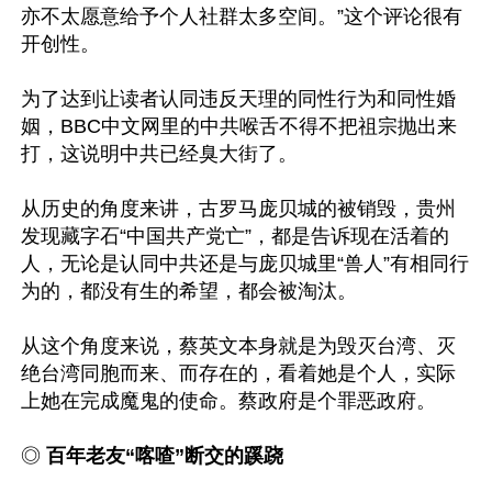
亦不太愿意给予个人社群太多空间。”这个评论很有
开创性。

为了达到让读者认同违反天理的同性行为和同性婚
姻，BBC中文网里的中共喉舌不得不把祖宗抛出来
打，这说明中共已经臭大街了。

从历史的角度来讲，古罗马庞贝城的被销毁，贵州
发现藏字石“中国共产党亡”，都是告诉现在活着的
人，无论是认同中共还是与庞贝城里“兽人”有相同行
为的，都没有生的希望，都会被淘汰。

从这个角度来说，蔡英文本身就是为毁灭台湾、灭
绝台湾同胞而来、而存在的，看着她是个人，实际
上她在完成魔鬼的使命。蔡政府是个罪恶政府。

◎ 
百年老友“喀喳”断交的蹊跷