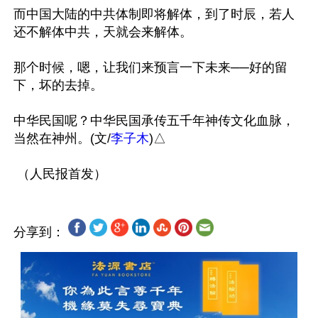
而中国大陆的中共体制即将解体，到了时辰，若人
还不解体中共，天就会来解体。

那个时候，嗯，让我们来预言一下未来──好的留
下，坏的去掉。

中华民国呢？中华民国承传五千年神传文化血脉，
当然在神州。(文/
李子木
)△

分享到：