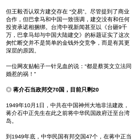
但王毅否认双方建交存在 “交易”。尽管提到了商业
合作，但巴拿马和中国一致强调，建交没有和任何
投资承诺相捆绑。台湾中视新闻甚至以《台砸9千
万，巴拿马却与中国大陆建交》的标题证实了这次
匆忙断交并不是简单的金钱外交竞争，而是有其更
深层的原因。

一位网友贴帖子一针见血的说：“都是蔡英文立法同
婚惹的祸！”

◎ 
蒋介石当政邦交70国，目前只剩20
1949年10月1日，中共在中国神州大地非法建政，
蒋介石中正先生在此之前将中华民国政府迁至台湾
岛。

到1949年底，中华民国有邦交国47个，在蒋中正当