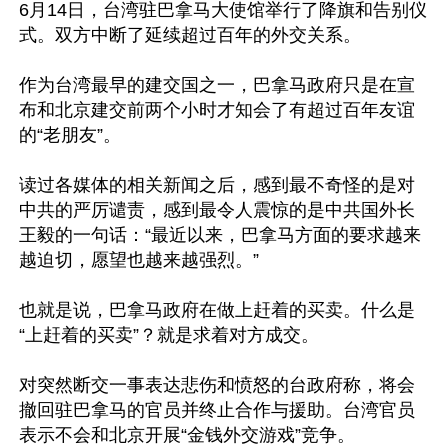
6月14日，台湾驻巴拿马大使馆举行了降旗和告别仪
式。双方中断了延续超过百年的外交关系。

作为台湾最早的建交国之一，巴拿马政府只是在宣
布和北京建交前两个小时才知会了有超过百年友谊
的“老朋友”。

读过各媒体的相关新闻之后，感到最不奇怪的是对
中共的严厉谴责，感到最令人震惊的是中共国外长
王毅的一句话：“最近以来，巴拿马方面的要求越来
越迫切，愿望也越来越强烈。”

也就是说，巴拿马政府在做上赶着的买卖。什么是
“上赶着的买卖”？就是求着对方成交。

对突然断交一事表达悲伤和愤怒的台政府称，将会
撤回驻巴拿马的官员并终止合作与援助。台湾官员
表示不会和北京开展“金钱外交游戏”竞争。
