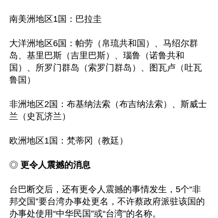
南美洲地区1国：巴拉圭

大洋洲地区6国：帕劳（帛琉共和国）、马绍尔群
岛、基里巴斯（吉里巴斯）、瑙鲁（诺鲁共和
国）、所罗门群岛（索罗门群岛）、图瓦卢（吐瓦
鲁国）

非洲地区2国：布基纳法索（布吉纳法索）、斯威士
兰（史瓦济兰）

欧洲地区1国：梵蒂冈（教廷）

◎ 
更令人震撼的消息
台巴断交后，还有更令人震撼的事情发生，5个“非
邦交国”要台湾办事处更名，不许蔡政府派驻该国的
办事处使用“中华民国”或“台湾”的名称。
