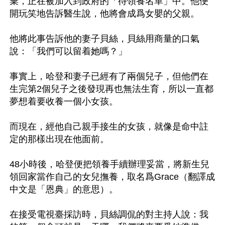
棄，正在被加入到政府的「待領養名單」中。他便
開玩笑地告訴醫生說，他將會成爲女嬰的父親。

他將此事告訴他的妻子貝絲，貝絲用商量的口氣
說：「我們可以留着她嗎？」

事實上，哈登和妻子已經有了兩個兒子，但他們在
生完第2個兒子之後發現再也無法生育，所以一直都
夢想着要收養一個小女孩。

而現在，經他自己親手接生的女孩，就像是命中註
定的那樣出現在他面前。

48小時後，哈登便把領養手續辦理妥當，將新生兒
領回家當作自己的女兒撫養，取名爲Grace（翻譯成
中文是「恩典」的意思）。

在接受電視臺採訪時，貝絲調侃的對主持人說：我