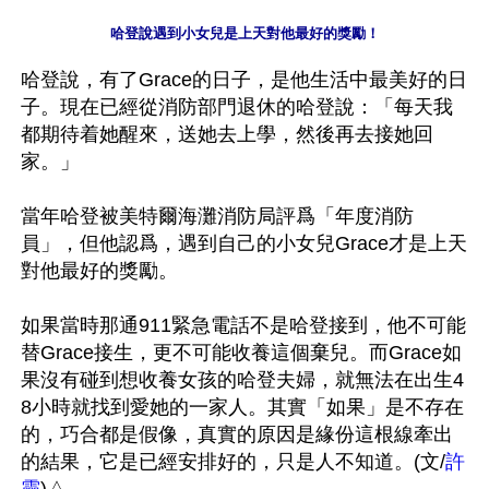
哈登說遇到小女兒是上天對他最好的獎勵！
哈登說，有了Grace的日子，是他生活中最美好的日
子。現在已經從消防部門退休的哈登說：「每天我
都期待着她醒來，送她去上學，然後再去接她回
家。」

當年哈登被美特爾海灘消防局評爲「年度消防
員」，但他認爲，遇到自己的小女兒Grace才是上天
對他最好的獎勵。

如果當時那通911緊急電話不是哈登接到，他不可能
替Grace接生，更不可能收養這個棄兒。而Grace如
果沒有碰到想收養女孩的哈登夫婦，就無法在出生4
8小時就找到愛她的一家人。其實「如果」是不存在
的，巧合都是假像，真實的原因是緣份這根線牽出
的結果，它是已經安排好的，只是人不知道。(文/
許