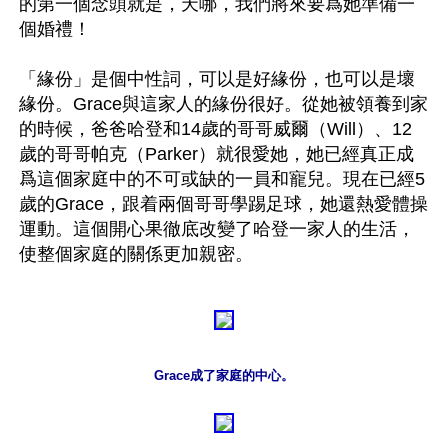
的第一個念頭就是，天哪，我們將來要爲她準備一
個婚禮！

「緣份」是個中性詞，可以是好緣份，也可以是壞
緣份。Grace與這家人的緣份很好。從她被領養到家
的時候，爸爸哈登和14歲的哥哥威爾（Will）、12
歲的哥哥帕克（Parker）就很愛她，她已經真正成
爲這個家庭中的不可或缺的一員和寵兒。現在已經5
歲的Grace，跟着兩個哥哥學踢足球，她還熱愛體操
運動。這個開心果徹底改變了哈登一家人的生活，
Grace成了家庭的中心。