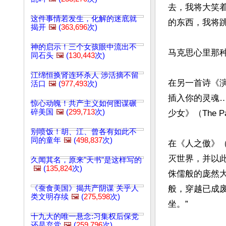
去，我将大笑着
这件事情若发生，化解的迷底就
的东西，我将跳
揭开
🖼️
(
363,696
次)
神的启示！三个女孩眼中流出不
马克思心里那种
同石头
🖼️
(
130,443
次)
江绵恒换肾连环杀人 涉活摘不留
在另一首诗《演奏
活口
🖼️
(
977,493
次)
插入你的灵魂
惊心动魄！共产主义如何图谋碾
碎美国
🖼️
(
299,713
次)
少女》（The 
别喷饭！胡、江、曾各有如此不
同的童年
🖼️
(
498,837
次)
在《人之傲》（
灭世界，并以
久闻其名，原来"天书"是这样写的
🖼️
(
135,824
次)
侏儒般的庞然
《蚕食美国》揭共产阴谋 关乎人
般，穿越已成
类文明存续
🖼️
(
275,598
次)
坐。”

十九大的唯一悬念:习集权后保党
还是弃党
🖼️
(
259,796
次)