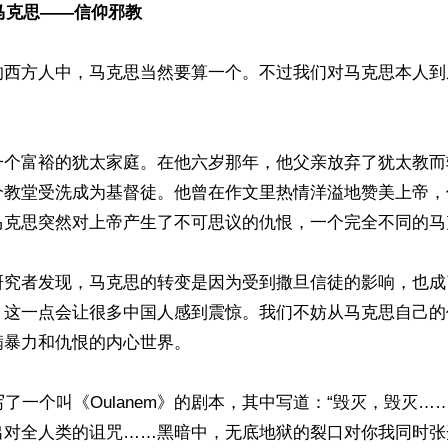
的马克思——信仰邪教
的西方人中，马克思当然要算一个。不过我们对马克思本人到
一个富裕的犹太家庭。在他六岁那年，他父亲放弃了犹太教而
个教堂受洗成为基督徒。他曾在作文里热情洋溢地赞美上帝，
马克思突然对上帝产生了不可思议的仇恨，一个完全不同的马
研究者发现，马克思的转变是因为受到撒旦信徒的影响，也成
，这一点会让很多中国人感到震惊。我们不妨从马克思自己的
暴力和仇恨的内心世界。

写了一个叫《Oulanem》的剧本，其中写道：“毁灭，毁灭…
出对全人类的诅咒……黑暗中，无底地狱的裂口对你我同时张