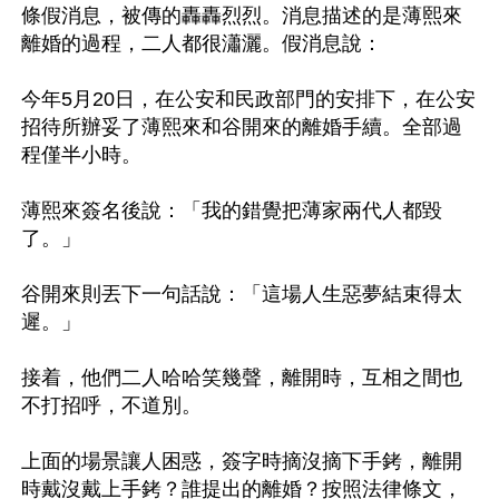
條假消息，被傳的轟轟烈烈。消息描述的是薄熙來
離婚的過程，二人都很瀟灑。假消息說：

今年5月20日，在公安和民政部門的安排下，在公安
招待所辦妥了薄熙來和谷開來的離婚手續。全部過
程僅半小時。

薄熙來簽名後說：「我的錯覺把薄家兩代人都毀
了。」

谷開來則丟下一句話說：「這場人生惡夢結束得太
遲。」

接着，他們二人哈哈笑幾聲，離開時，互相之間也
不打招呼，不道別。

上面的場景讓人困惑，簽字時摘沒摘下手銬，離開
時戴沒戴上手銬？誰提出的離婚？按照法律條文，