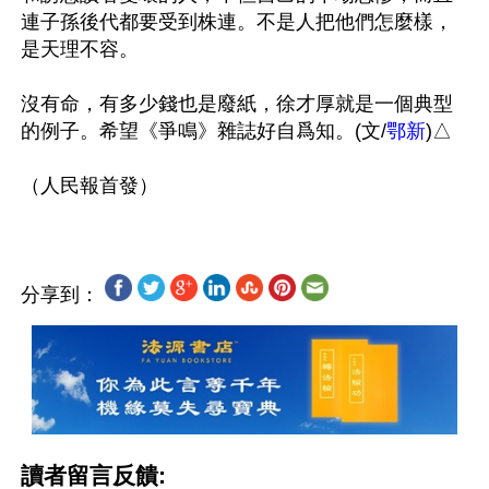
連子孫後代都要受到株連。不是人把他們怎麼樣，
是天理不容。

沒有命，有多少錢也是廢紙，徐才厚就是一個典型
的例子。希望《爭鳴》雜誌好自爲知。(文/
鄂新
)△

分享到：
讀者留言反饋: