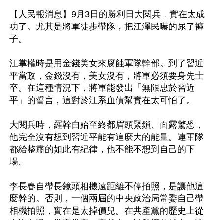
【人民報消息】9月3日的勝利日大閱兵，實在太成
功了。尤其是將軍徒步帶隊，把江澤民嚇的尿了褲
子。

江掌權時是用金錢美女來腐蝕軍隊幹部。到了習近
平當政，金錢沒有，美女沒有，將軍必須要身先士
卒。在這種情況下，將軍能發出「無限忠於習近
平」的誓言，這對於江系血債幫實在太可怕了。

大閱兵時，羅幹自始至終都眉頭緊鎖、面露驚恐，
他完全沒有想到習近平能有這麼大的能量。連軍隊
都給整肅的如此有紀律，他不能不想到自己的下
場。

李長春自帶長鏡頭相機遠距離不停拍照，是讓他這
麼幹的。否則，一個兩屆的中央政治局常委自己帶
相機拍照，實在是太掉價兒。在共產黨的歷史上從