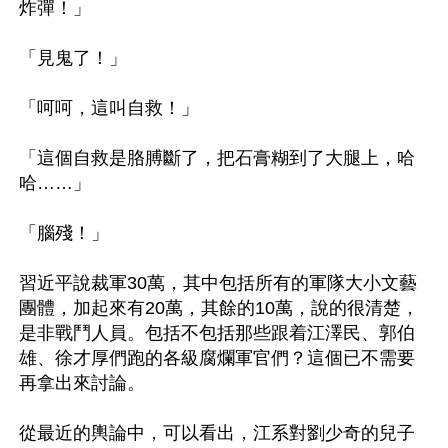
炸彈！」

「見鬼了！」

「呵呵，這叫自救！」

「這個自救是胳膊斷了，把石膏糊到了大腿上，哈
哈……」

「腦殘！」

習近平說裁軍30萬，其中包括所有的軍隊大小文藝
團體，加起來有20萬，其餘的10萬，說的很清楚，
是非戰鬥人員。包括不包括那些跟着江澤民、郭伯
雄、徐才厚們跑的各級腐爛軍官們？這個已不需要
再拿出來討論。

從最近的輿論中，可以看出，江系對劉少奇的兒子