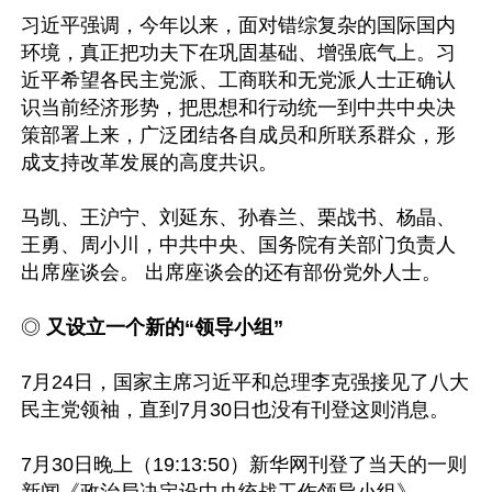
习近平强调，今年以来，面对错综复杂的国际国内
环境，真正把功夫下在巩固基础、增强底气上。习
近平希望各民主党派、工商联和无党派人士正确认
识当前经济形势，把思想和行动统一到中共中央决
策部署上来，广泛团结各自成员和所联系群众，形
成支持改革发展的高度共识。

马凯、王沪宁、刘延东、孙春兰、栗战书、杨晶、
王勇、周小川，中共中央、国务院有关部门负责人
出席座谈会。 出席座谈会的还有部份党外人士。

◎ 
又设立一个新的“领导小组”
7月24日，国家主席习近平和总理李克强接见了八大
民主党领袖，直到7月30日也没有刊登这则消息。

7月30日晚上（19:13:50）新华网刊登了当天的一则