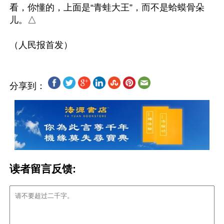
看，你懂的，上面是“青蛙大王”，而不是蛤蟆骨朵
儿。△

分享到：
读者留言反馈: