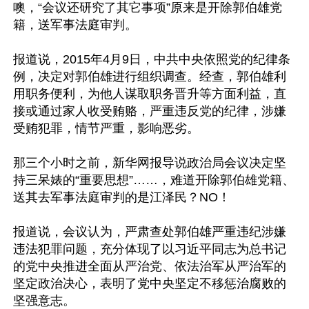
噢，“会议还研究了其它事项”原来是开除郭伯雄党
籍，送军事法庭审判。

报道说，2015年4月9日，中共中央依照党的纪律条
例，决定对郭伯雄进行组织调查。经查，郭伯雄利
用职务便利，为他人谋取职务晋升等方面利益，直
接或通过家人收受贿赂，严重违反党的纪律，涉嫌
受贿犯罪，情节严重，影响恶劣。

那三个小时之前，新华网报导说政治局会议决定坚
持三呆婊的“重要思想”……，难道开除郭伯雄党籍、
送其去军事法庭审判的是江泽民？NO！

报道说，会议认为，严肃查处郭伯雄严重违纪涉嫌
违法犯罪问题，充分体现了以习近平同志为总书记
的党中央推进全面从严治党、依法治军从严治军的
坚定政治决心，表明了党中央坚定不移惩治腐败的
坚强意志。
