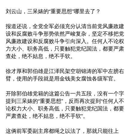
刘云山，三呆婊的“重要思想”哪里去了？

报道还说，全党全军必须充分认清当前党风廉政建
设和反腐败斗争形势依然严峻复杂，坚定不移把党
风廉政建设和反腐败斗争引向深入。任何人不论权
力大小、职务高低，只要触犯党纪国法，都要严肃
查处，绝不姑息，绝不手软。

徐才厚和郭伯雄是江泽民架空胡锦涛的军中左膀右
臂，使用的手段就是用金钱美女腐蚀各级军官。

开除郭伯雄党籍的这篇公告一共五段，没有一个字
提到三呆婊的“重要思想”，反而再次提到“任何人不
论权力大小、职务高低，只要触犯党纪国法，都要
严肃查处，绝不姑息，绝不手软”。

这俩前军委副主席都绳之以法了，那就只能往上