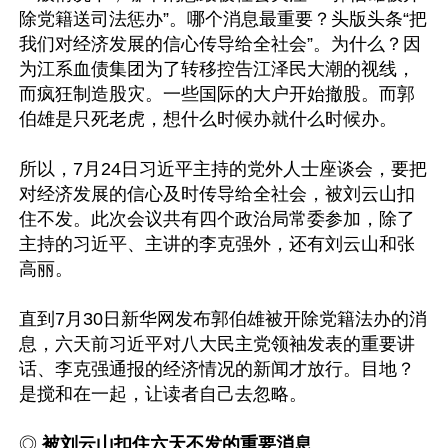
除党籍送司法惩办”。哪个消息最重要？头版头条“把
我们对经济发展的信心传导给全社会”。为什么？因
为江系血债集团为了转移控告江泽民大潮的视线，
而疯狂制造股灾。一些国际的大户开始撤股。而郭
伯雄是只死老虎，想什么时候办就什么时候办。

所以，7月24日习近平主持的党外人士座谈会，要把
对经济发展的信心及时传导给全社会，被刘云山扣
住不发。此次会议共有四个政治局常委参加，除了
主持的习近平、主讲的李克强外，还有刘云山和张
高丽。

直到7月30日新华网发布郭伯雄被开除党籍法办的消
息，六天前习近平对八大民主党领袖发表的重要讲
话、李克强通报的经济情况的新闻才放行。目地？
是搅和在一起，让读者自己去忽略。 

◎ 
被刘云山扣住六天不发的重要消息