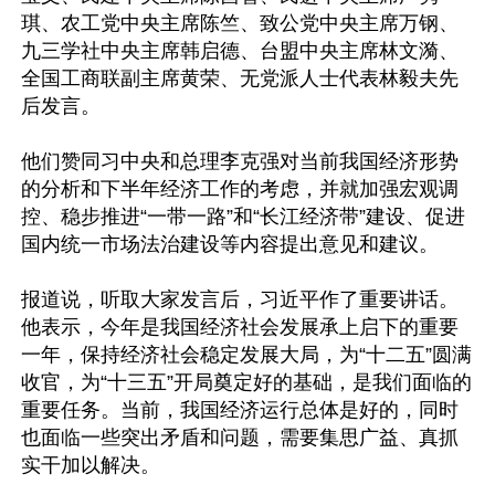
琪、农工党中央主席陈竺、致公党中央主席万钢、
九三学社中央主席韩启德、台盟中央主席林文漪、
全国工商联副主席黄荣、无党派人士代表林毅夫先
后发言。

他们赞同习中央和总理李克强对当前我国经济形势
的分析和下半年经济工作的考虑，并就加强宏观调
控、稳步推进“一带一路”和“长江经济带”建设、促进
国内统一市场法治建设等内容提出意见和建议。

报道说，听取大家发言后，习近平作了重要讲话。
他表示，今年是我国经济社会发展承上启下的重要
一年，保持经济社会稳定发展大局，为“十二五”圆满
收官，为“十三五”开局奠定好的基础，是我们面临的
重要任务。当前，我国经济运行总体是好的，同时
也面临一些突出矛盾和问题，需要集思广益、真抓
实干加以解决。 
