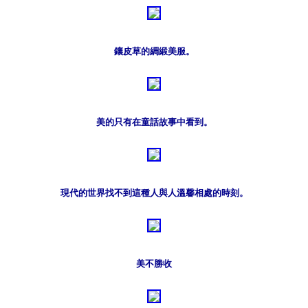
鑲皮草的綢緞美服。
美的只有在童話故事中看到。
現代的世界找不到這種人與人溫馨相處的時刻。
美不勝收